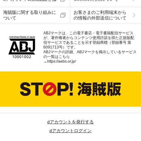
海賊版に関する取り組みに
お客さまのご利用端末から
ついて
の情報の外部送信について
ABJマークは、この電子書店・電子書籍配信サービス
が、著作権者からコンテンツ使用許諾を得た正規版配
信サービスであることを示す登録商標（登録番号 第
6091713号）です。
ABJマークの詳細、ABJマークを掲示しているサービス
の一覧はこちら
→
https://aebs.or.jp/
dアカウントを発行する
dアカウントログイン