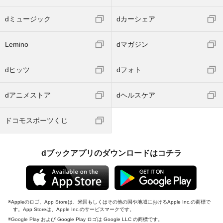
dミュージック
dカーシェア
Lemino
dマガジン
dヒッツ
dフォト
dアニメストア
dヘルスケア
ドコモスポーツくじ
dブックアプリのダウンロードはコチラ
Appleのロゴ、App Storeは、米国もしくはその他の国や地域におけるApple Inc.の商標で
す。App Storeは、Apple Inc.のサービスマークです。
Google Play および Google Play ロゴは Google LLC の商標です。