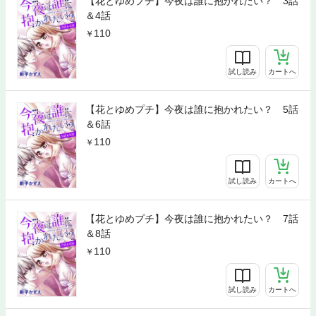
【花とゆめプチ】今夜は誰に抱かれたい？ 3話
＆4話
110
試し読み
カートへ
【花とゆめプチ】今夜は誰に抱かれたい？ 5話
＆6話
110
試し読み
カートへ
【花とゆめプチ】今夜は誰に抱かれたい？ 7話
＆8話
110
試し読み
カートへ