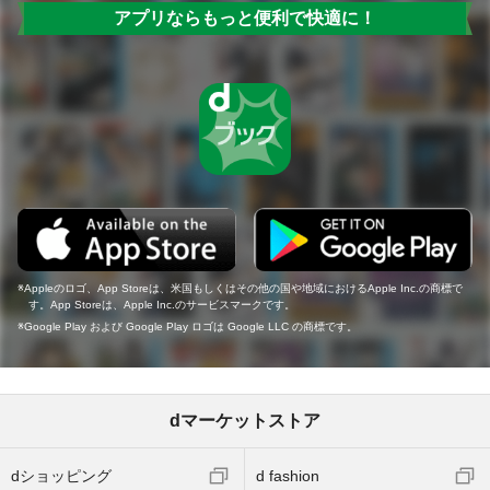
アプリならもっと便利で快適に！
Appleのロゴ、App Storeは、米国もしくはその他の国や地域におけるApple Inc.の商標で
す。App Storeは、Apple Inc.のサービスマークです。
Google Play および Google Play ロゴは Google LLC の商標です。
dマーケットストア
dショッピング
d fashion