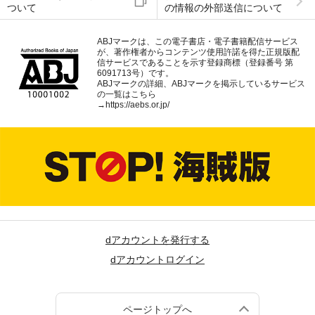
ついて
の情報の外部送信について
ABJマークは、この電子書店・電子書籍配信サービス
が、著作権者からコンテンツ使用許諾を得た正規版配
信サービスであることを示す登録商標（登録番号 第
6091713号）です。
ABJマークの詳細、ABJマークを掲示しているサービス
の一覧はこちら
→
https://aebs.or.jp/
dアカウントを発行する
dアカウントログイン
ページトップへ