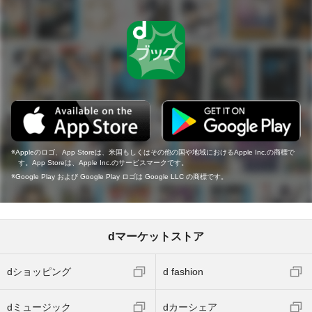
Appleのロゴ、App Storeは、米国もしくはその他の国や地域におけるApple Inc.の商標で
す。App Storeは、Apple Inc.のサービスマークです。
Google Play および Google Play ロゴは Google LLC の商標です。
dマーケットストア
dショッピング
d fashion
dミュージック
dカーシェア