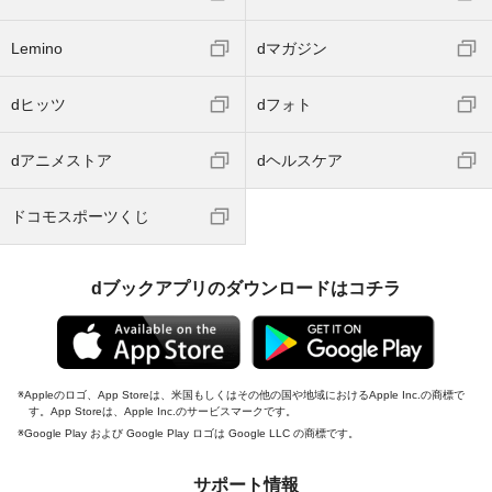
Lemino
dマガジン
dヒッツ
dフォト
dアニメストア
dヘルスケア
ドコモスポーツくじ
dブックアプリのダウンロードはコチラ
Appleのロゴ、App Storeは、米国もしくはその他の国や地域におけるApple Inc.の商標で
す。App Storeは、Apple Inc.のサービスマークです。
Google Play および Google Play ロゴは Google LLC の商標です。
サポート情報