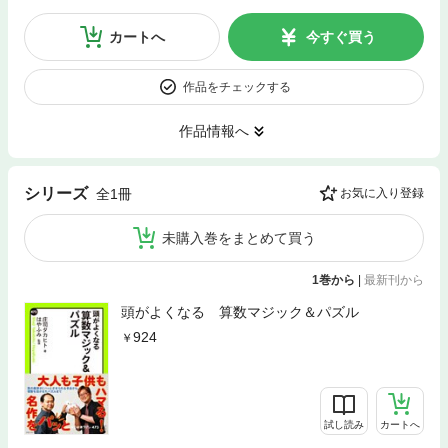
カートへ
今すぐ買う
作品をチェックする
作品情報へ
シリーズ
全1冊
お気に入り登録
未購入巻をまとめて買う
1巻から
|
最新刊から
頭がよくなる 算数マジック＆パズル
924
試し読み
カートへ