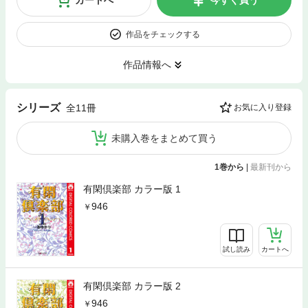
カートへ
今すぐ買う
作品をチェックする
作品情報へ
シリーズ
全11冊
お気に入り登録
未購入巻をまとめて買う
1巻から
|
最新刊から
有閑倶楽部 カラー版 1
946
試し読み
カートへ
有閑倶楽部 カラー版 2
946