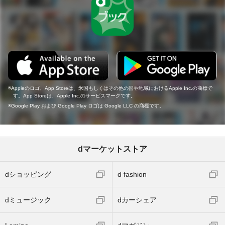
Appleのロゴ、App Storeは、米国もしくはその他の国や地域におけるApple Inc.の商標で
す。App Storeは、Apple Inc.のサービスマークです。
Google Play および Google Play ロゴは Google LLC の商標です。
dマーケットストア
dショッピング
d fashion
dミュージック
dカーシェア