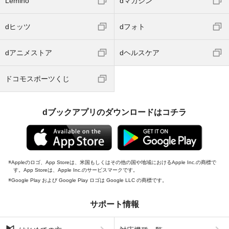
Lemino
dマガジン
dヒッツ
dフォト
dアニメストア
dヘルスケア
ドコモスポーツくじ
dブックアプリのダウンロードはコチラ
Appleのロゴ、App Storeは、米国もしくはその他の国や地域におけるApple Inc.の商標で
す。App Storeは、Apple Inc.のサービスマークです。
Google Play および Google Play ロゴは Google LLC の商標です。
サポート情報