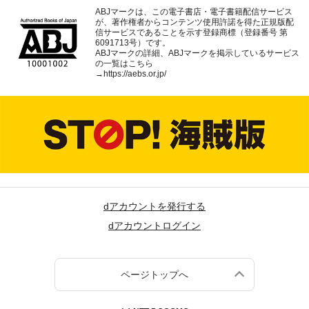
ABJマークは、この電子書店・電子書籍配信サービス
が、著作権者からコンテンツ使用許諾を得た正規版配
信サービスであることを示す登録商標（登録番号 第
6091713号）です。
ABJマークの詳細、ABJマークを掲示しているサービス
の一覧はこちら
→
https://aebs.or.jp/
dアカウントを発行する
dアカウントログイン
ページトップへ