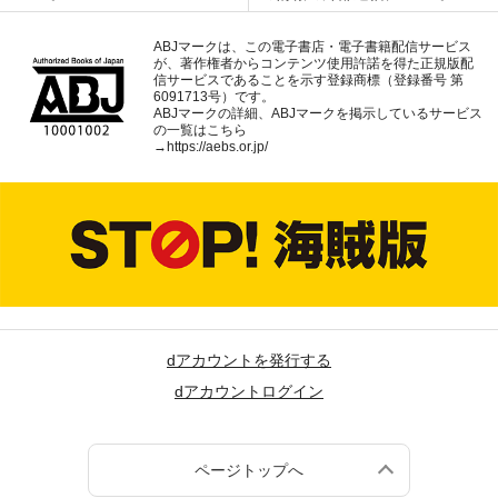
ABJマークは、この電子書店・電子書籍配信サービス
が、著作権者からコンテンツ使用許諾を得た正規版配
信サービスであることを示す登録商標（登録番号 第
6091713号）です。
ABJマークの詳細、ABJマークを掲示しているサービス
の一覧はこちら
→
https://aebs.or.jp/
dアカウントを発行する
dアカウントログイン
ページトップへ