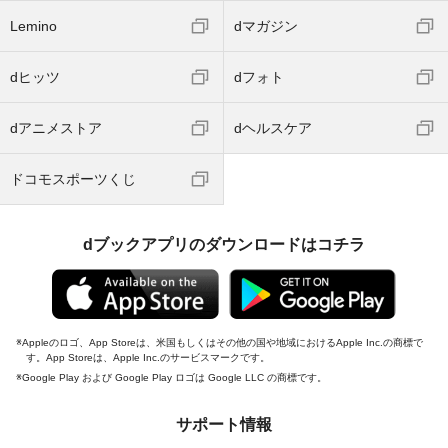
Lemino
dマガジン
dヒッツ
dフォト
dアニメストア
dヘルスケア
ドコモスポーツくじ
dブックアプリのダウンロードはコチラ
Appleのロゴ、App Storeは、米国もしくはその他の国や地域におけるApple Inc.の商標で
す。App Storeは、Apple Inc.のサービスマークです。
Google Play および Google Play ロゴは Google LLC の商標です。
サポート情報