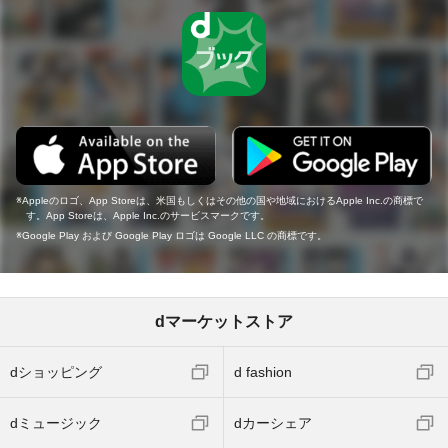
Appleのロゴ、App Storeは、米国もしくはその他の国や地域におけるApple Inc.の商標で
す。App Storeは、Apple Inc.のサービスマークです。
Google Play および Google Play ロゴは Google LLC の商標です。
dマーケットストア
dショッピング
d fashion
dミュージック
dカーシェア