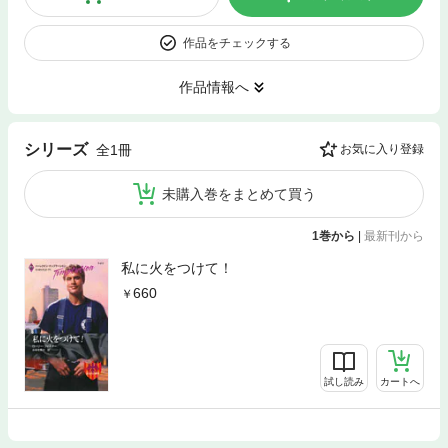
作品をチェックする
作品情報へ
シリーズ
全1冊
お気に入り登録
未購入巻をまとめて買う
1巻から
|
最新刊から
私に火をつけて！
660
試し読み
カートへ