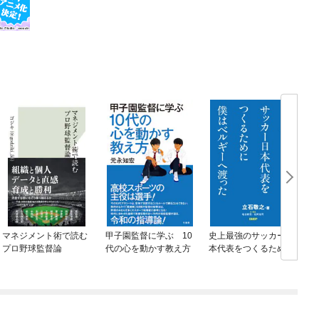
マネジメント術で読む
甲子園監督に学ぶ 10
史上最強のサッカー日
プロ野球監督論
代の心を動かす教え方
本代表をつくるために
僕はベルギーへ渡った