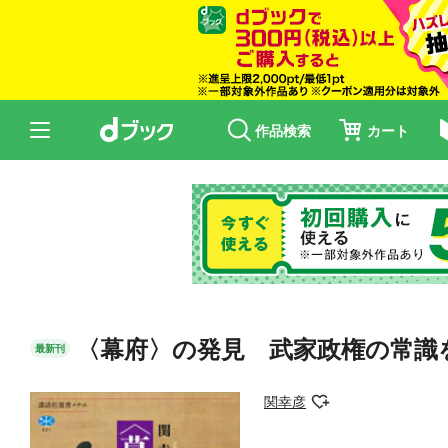
作品検索
カート
〈幕府〉の発見 武家政権の常識
最新刊
関幸彦