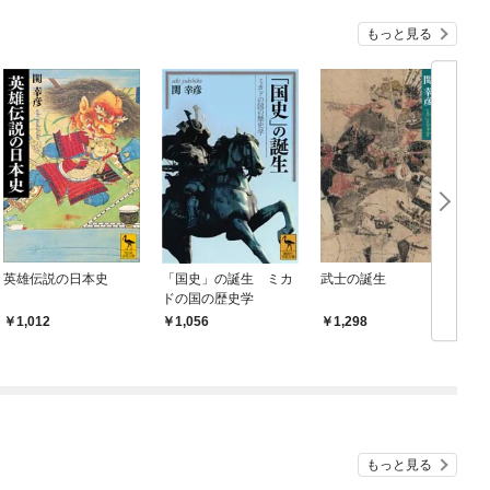
もっと見る
英雄伝説の日本史
「国史」の誕生 ミカ
武士の誕生
ドの国の歴史学
1,012
1,056
1,298
もっと見る