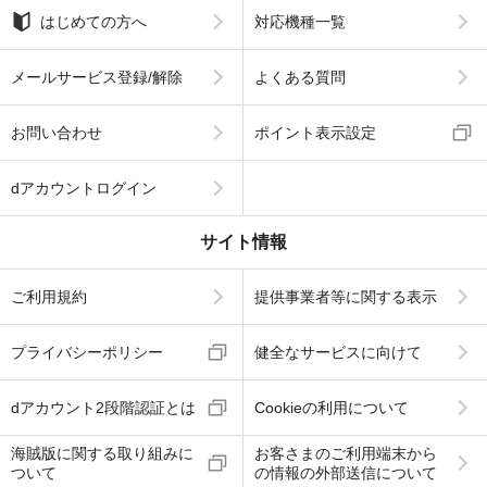
はじめての方へ
対応機種一覧
メールサービス登録/解除
よくある質問
お問い合わせ
ポイント表示設定
dアカウントログイン
サイト情報
ご利用規約
提供事業者等に関する表示
プライバシーポリシー
健全なサービスに向けて
dアカウント2段階認証とは
Cookieの利用について
海賊版に関する取り組みに
お客さまのご利用端末から
ついて
の情報の外部送信について