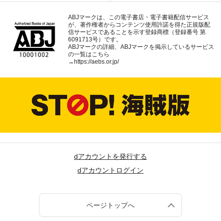
ABJマークは、この電子書店・電子書籍配信サービス
が、著作権者からコンテンツ使用許諾を得た正規版配
信サービスであることを示す登録商標（登録番号 第
6091713号）です。
ABJマークの詳細、ABJマークを掲示しているサービス
の一覧はこちら
→
https://aebs.or.jp/
dアカウントを発行する
dアカウントログイン
ページトップへ