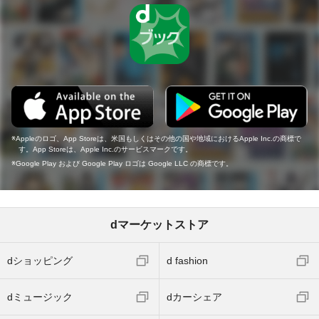
Appleのロゴ、App Storeは、米国もしくはその他の国や地域におけるApple Inc.の商標で
す。App Storeは、Apple Inc.のサービスマークです。
Google Play および Google Play ロゴは Google LLC の商標です。
dマーケットストア
dショッピング
d fashion
dミュージック
dカーシェア