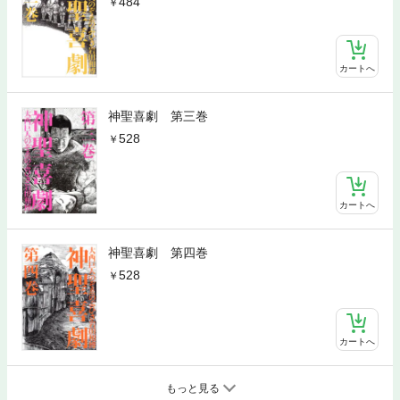
484
カートへ
神聖喜劇 第三巻
528
カートへ
神聖喜劇 第四巻
528
カートへ
もっと見る