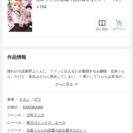
704
試し読み
カートへ
作品情報
憧れの小説家野上くんに、ファンと伝えるため奮闘するお嬢様・北条うら
ら。だけど、状況はさらに悪化してしまい…？ 果たしてうららは本当の想
いを伝えることはできるのか！？
著者
ナカノ
ザワ
出版社
KADOKAWA
ジャンル
少年マンガ
レーベル
角川コミックス・エース
シリーズ
北条うららの恋愛小説お書きなさい！