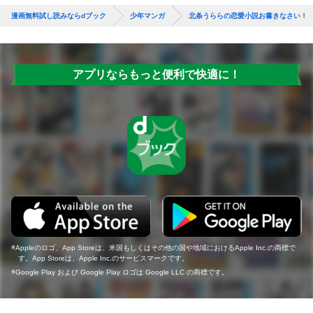
漫画無料試し読みならdブック
少年マンガ
北条うららの恋愛小説お書きなさい！
アプリならもっと便利で快適に！
Appleのロゴ、App Storeは、米国もしくはその他の国や地域におけるApple Inc.の商標で
す。App Storeは、Apple Inc.のサービスマークです。
Google Play および Google Play ロゴは Google LLC の商標です。