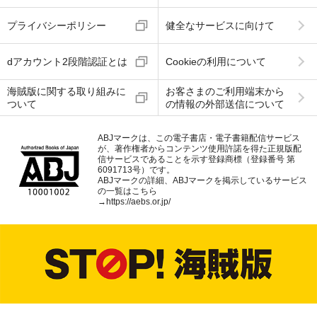
プライバシーポリシー
健全なサービスに向けて
dアカウント2段階認証とは
Cookieの利用について
海賊版に関する取り組みに
お客さまのご利用端末から
ついて
の情報の外部送信について
ABJマークは、この電子書店・電子書籍配信サービス
が、著作権者からコンテンツ使用許諾を得た正規版配
信サービスであることを示す登録商標（登録番号 第
6091713号）です。
ABJマークの詳細、ABJマークを掲示しているサービス
の一覧はこちら
→
https://aebs.or.jp/