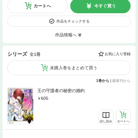
カートへ
今すぐ買う
作品をチェックする
作品情報へ
シリーズ
全1冊
お気に入り登録
未購入巻をまとめて買う
1巻から
|
最新刊から
王の守護者の秘密の婚約
605
試し読み
カートへ