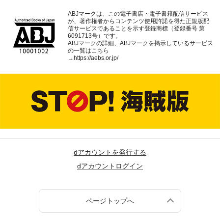
ABJマークは、この電子書店・電子書籍配信サービス
が、著作権者からコンテンツ使用許諾を得た正規版配
信サービスであることを示す登録商標（登録番号 第
6091713号）です。
ABJマークの詳細、ABJマークを掲示しているサービス
の一覧はこちら
→
https://aebs.or.jp/
dアカウントを発行する
dアカウントログイン
ページトップへ