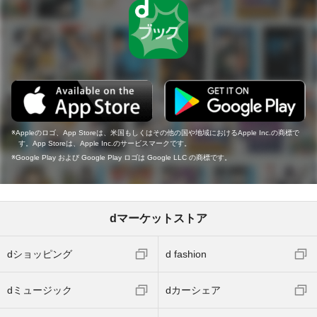
Appleのロゴ、App Storeは、米国もしくはその他の国や地域におけるApple Inc.の商標で
す。App Storeは、Apple Inc.のサービスマークです。
Google Play および Google Play ロゴは Google LLC の商標です。
dマーケットストア
dショッピング
d fashion
dミュージック
dカーシェア