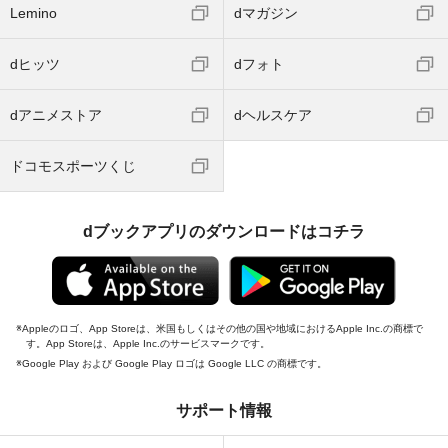
Lemino
dマガジン
dヒッツ
dフォト
dアニメストア
dヘルスケア
ドコモスポーツくじ
dブックアプリのダウンロードはコチラ
Appleのロゴ、App Storeは、米国もしくはその他の国や地域におけるApple Inc.の商標で
す。App Storeは、Apple Inc.のサービスマークです。
Google Play および Google Play ロゴは Google LLC の商標です。
サポート情報