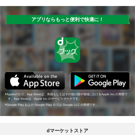
アプリならもっと便利で快適に！
Appleのロゴ、App Storeは、米国もしくはその他の国や地域におけるApple Inc.の商標で
す。App Storeは、Apple Inc.のサービスマークです。
Google Play および Google Play ロゴは Google LLC の商標です。
dマーケットストア