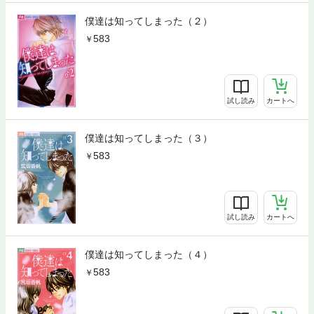
僕達は知ってしまった（２）
583
試し読み
カートへ
僕達は知ってしまった（３）
583
試し読み
カートへ
僕達は知ってしまった（４）
583