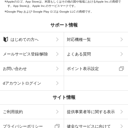
Appleのロゴ、App Storeは、米国もしくはその他の国や地域におけるApple Inc.の商標で
す。App Storeは、Apple Inc.のサービスマークです。
Google Play および Google Play ロゴは Google LLC の商標です。
サポート情報
はじめての方へ
対応機種一覧
メールサービス登録/解除
よくある質問
お問い合わせ
ポイント表示設定
dアカウントログイン
サイト情報
ご利用規約
提供事業者等に関する表示
プライバシーポリシー
健全なサービスに向けて