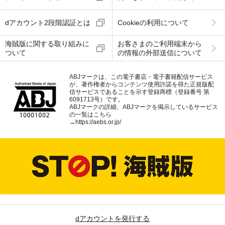
dアカウント2段階認証とは
Cookieの利用について
海賊版に関する取り組みに
お客さまのご利用端末から
ついて
の情報の外部送信について
ABJマークは、この電子書店・電子書籍配信サービス
が、著作権者からコンテンツ使用許諾を得た正規版配
信サービスであることを示す登録商標（登録番号 第
6091713号）です。
ABJマークの詳細、ABJマークを掲示しているサービス
の一覧はこちら
→
https://aebs.or.jp/
dアカウントを発行する