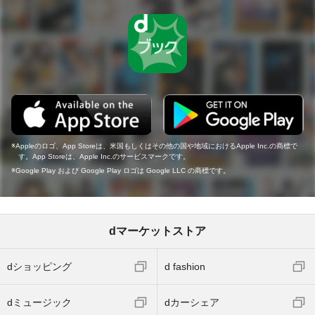
Appleのロゴ、App Storeは、米国もしくはその他の国や地域におけるApple Inc.の商標で
す。App Storeは、Apple Inc.のサービスマークです。
Google Play および Google Play ロゴは Google LLC の商標です。
dマーケットストア
dショッピング
d fashion
dミュージック
dカーシェア