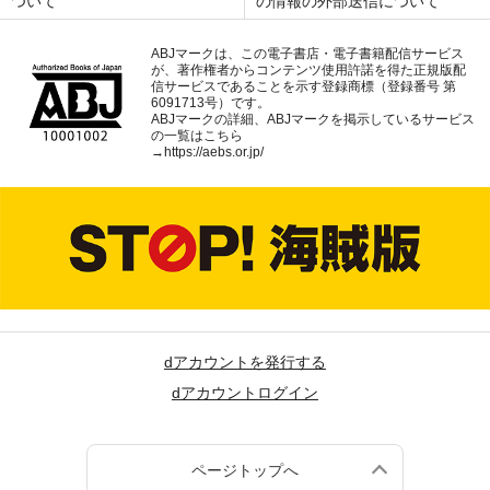
ついて
の情報の外部送信について
ABJマークは、この電子書店・電子書籍配信サービス
が、著作権者からコンテンツ使用許諾を得た正規版配
信サービスであることを示す登録商標（登録番号 第
6091713号）です。
ABJマークの詳細、ABJマークを掲示しているサービス
の一覧はこちら
→
https://aebs.or.jp/
dアカウントを発行する
dアカウントログイン
ページトップへ