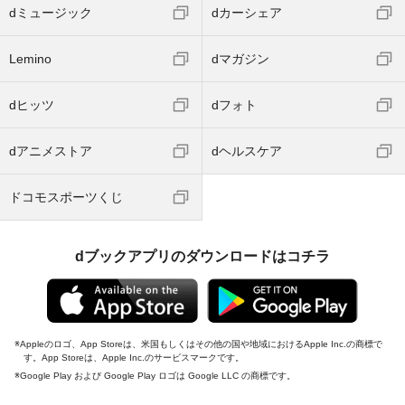
dミュージック
dカーシェア
Lemino
dマガジン
dヒッツ
dフォト
dアニメストア
dヘルスケア
ドコモスポーツくじ
dブックアプリのダウンロードはコチラ
Appleのロゴ、App Storeは、米国もしくはその他の国や地域におけるApple Inc.の商標で
す。App Storeは、Apple Inc.のサービスマークです。
Google Play および Google Play ロゴは Google LLC の商標です。