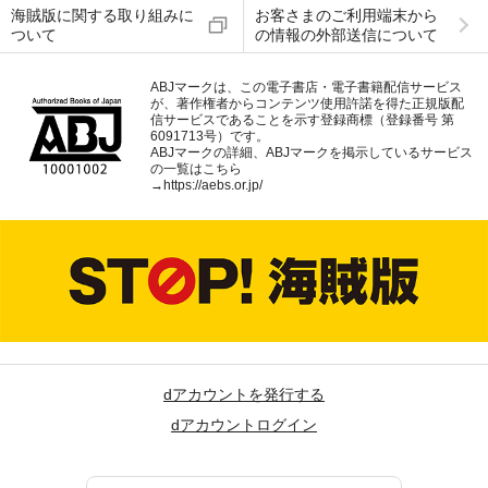
海賊版に関する取り組みに
お客さまのご利用端末から
ついて
の情報の外部送信について
ABJマークは、この電子書店・電子書籍配信サービス
が、著作権者からコンテンツ使用許諾を得た正規版配
信サービスであることを示す登録商標（登録番号 第
6091713号）です。
ABJマークの詳細、ABJマークを掲示しているサービス
の一覧はこちら
→
https://aebs.or.jp/
dアカウントを発行する
dアカウントログイン