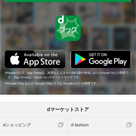
Appleのロゴ、App Storeは、米国もしくはその他の国や地域におけるApple Inc.の商標で
す。App Storeは、Apple Inc.のサービスマークです。
Google Play および Google Play ロゴは Google LLC の商標です。
dマーケットストア
dショッピング
d fashion