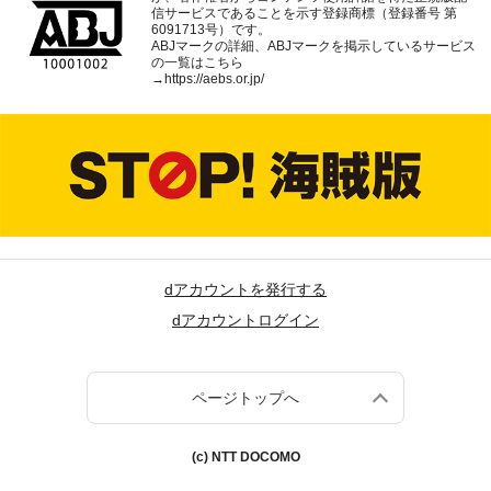
信サービスであることを示す登録商標（登録番号 第
6091713号）です。
ABJマークの詳細、ABJマークを掲示しているサービス
の一覧はこちら
→
https://aebs.or.jp/
dアカウントを発行する
dアカウントログイン
ページトップへ
(c) NTT DOCOMO