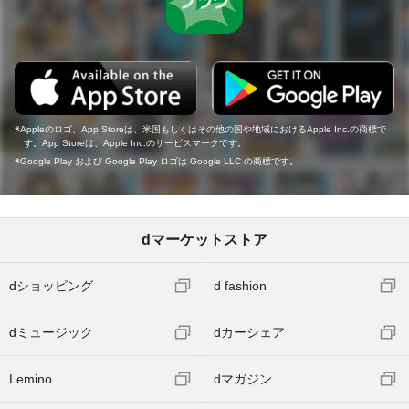
Appleのロゴ、App Storeは、米国もしくはその他の国や地域におけるApple Inc.の商標で
す。App Storeは、Apple Inc.のサービスマークです。
Google Play および Google Play ロゴは Google LLC の商標です。
dマーケットストア
dショッピング
d fashion
dミュージック
dカーシェア
Lemino
dマガジン