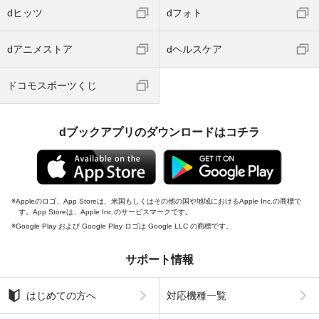
dヒッツ
dフォト
dアニメストア
dヘルスケア
ドコモスポーツくじ
dブックアプリのダウンロードはコチラ
Appleのロゴ、App Storeは、米国もしくはその他の国や地域におけるApple Inc.の商標で
す。App Storeは、Apple Inc.のサービスマークです。
Google Play および Google Play ロゴは Google LLC の商標です。
サポート情報
はじめての方へ
対応機種一覧