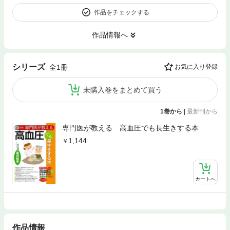
作品をチェックする
作品情報へ
シリーズ
全1冊
お気に入り登録
未購入巻をまとめて買う
1巻から
|
最新刊から
専門医が教える 高血圧でも長生きする本
1,144
カートへ
作品情報