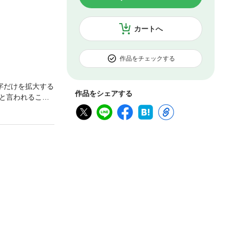
カートへ
作品をチェックする
字だけを拡大する
作品をシェアする
と言われること
とだった。倒幕
くの日本人が将
た人たちの中