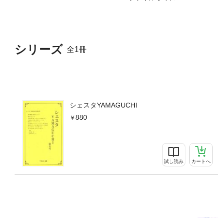
シリーズ
全1冊
シェスタYAMAGUCHI
880
試し読み
カートへ