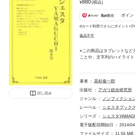
880
(税込)
ポイン
8
pt
獲得
dカード利用でさらにポイント+2
返品不可
※この商品はタブレットなど
ことや、文字列のハイライト
が多い。日本の改革であった
や佐幕と戦ったが、どちらも
来を見据えて事業の配置につ
著者
高杉俊一郎
で、坂本龍馬が日本を洗濯し
出版社
アガリ総合研究所
試し読み
ジャンル
ノンフィクショ
レーベル
シエスタブック
シリーズ
シェスタYAMAGU
電子版配信開始日
2014/04
ファイルサイズ
11.55 MB