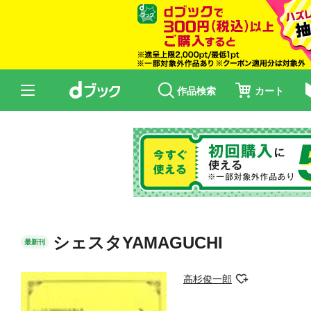
作品検索
カート
シェスタYAMAGUCHI
最新刊
高杉俊一郎