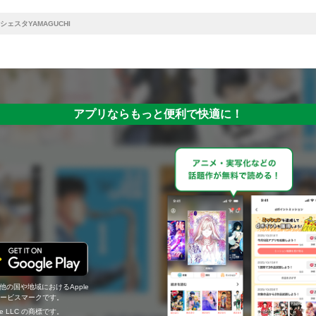
シェスタYAMAGUCHI
アプリならもっと便利で快適に！
の他の国や地域におけるApple
c.のサービスマークです。
ogle LLC の商標です。