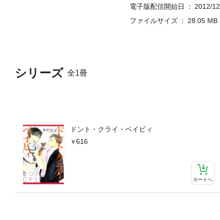
電子版配信開始日
2012/12
ファイルサイズ
28.05 MB
シリーズ
全1冊
ドント・クライ・ベイビィ
616
カートへ