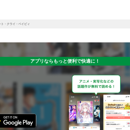
ント・クライ・ベイビィ
アプリならもっと便利で快適に！