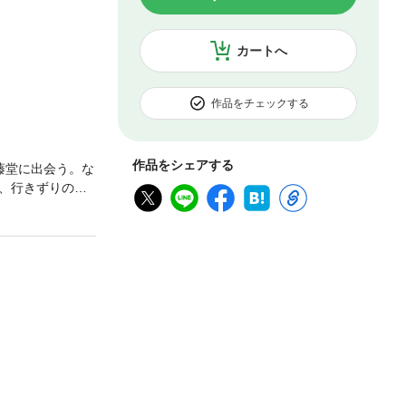
カートへ
作品をチェックする
作品をシェアする
藤堂に出会う。な
、行きずりの相