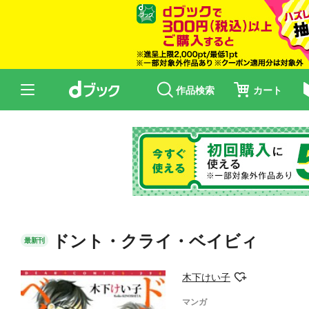
作品検索
カート
ドント・クライ・ベイビィ
最新刊
木下けい子
マンガ