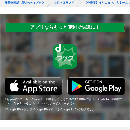
漫画無料試し読みならdブック
女性向けラノベ
【分冊版】うちのタマ、見ません
アプリならもっと便利で快適に！
Appleのロゴ、App Storeは、米国もしくはその他の国や地域におけるApple Inc.の商標で
す。App Storeは、Apple Inc.のサービスマークです。
Google Play および Google Play ロゴは Google LLC の商標です。