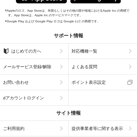
Appleのロゴ、App Storeは、米国もしくはその他の国や地域におけるApple Inc.の商標で
す。App Storeは、Apple Inc.のサービスマークです。
Google Play および Google Play ロゴは Google LLC の商標です。
サポート情報
はじめての方へ
対応機種一覧
メールサービス登録/解除
よくある質問
お問い合わせ
ポイント表示設定
dアカウントログイン
サイト情報
ご利用規約
提供事業者等に関する表示