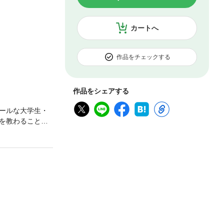
カートへ
作品をチェックする
作品をシェアする
ールな大学生・
を教わることに