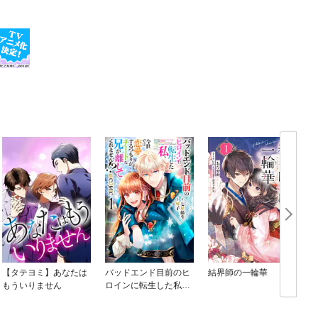
【タテヨミ】あなたは
バッドエンド目前のヒ
結界師の一輪華
もういりません
ロインに転生した私、
今世では恋愛するつも
りがチートな兄が離し