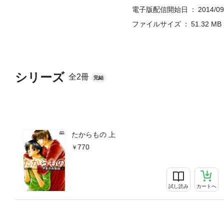
電子版配信開始日
2014/09
ファイルサイズ
51.32 MB
シリーズ
全2冊
完結
たからもの 上
770
試し読み
カートへ