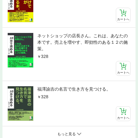
カートへ
ネットショップの店長さん。これは、あなたの
本です。売上を増やす、即効性のある１２の施
策。
328
カートへ
福澤諭吉の名言で生き方を見つける。
328
カートへ
もっと見る