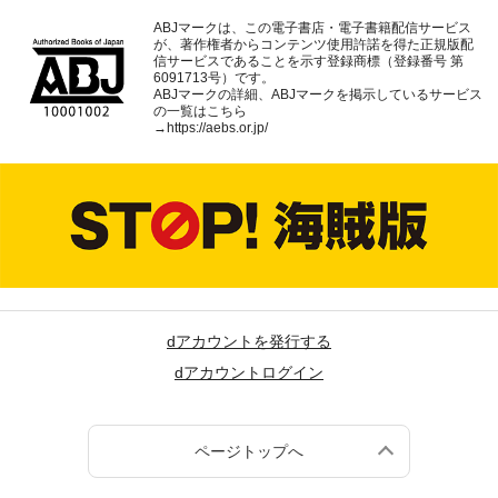
ABJマークは、この電子書店・電子書籍配信サービス
が、著作権者からコンテンツ使用許諾を得た正規版配
信サービスであることを示す登録商標（登録番号 第
6091713号）です。
ABJマークの詳細、ABJマークを掲示しているサービス
の一覧はこちら
→
https://aebs.or.jp/
dアカウントを発行する
dアカウントログイン
ページトップへ