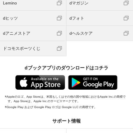
Lemino
dマガジン
dヒッツ
dフォト
dアニメストア
dヘルスケア
ドコモスポーツくじ
dブックアプリのダウンロードはコチラ
Appleのロゴ、App Storeは、米国もしくはその他の国や地域におけるApple Inc.の商標で
す。App Storeは、Apple Inc.のサービスマークです。
Google Play および Google Play ロゴは Google LLC の商標です。
サポート情報