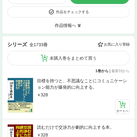
作品をチェックする
作品情報へ
シリーズ
全1733冊
お気に入り登録
未購入巻をまとめて買う
1巻から
|
最新刊から
目標を持つと、不思議なことにコミュニケーシ
ョン能力が爆発的に向上する。
328
カートへ
読むだけで交渉力が劇的に向上する本。
328