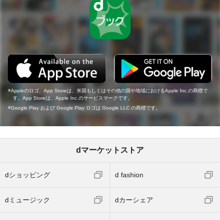
Appleのロゴ、App Storeは、米国もしくはその他の国や地域におけるApple Inc.の商標で
す。App Storeは、Apple Inc.のサービスマークです。
Google Play および Google Play ロゴは Google LLC の商標です。
dマーケットストア
dショッピング
d fashion
dミュージック
dカーシェア