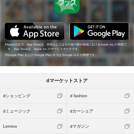
Appleのロゴ、App Storeは、米国もしくはその他の国や地域におけるApple Inc.の商標で
す。App Storeは、Apple Inc.のサービスマークです。
Google Play および Google Play ロゴは Google LLC の商標です。
dマーケットストア
dショッピング
d fashion
dミュージック
dカーシェア
Lemino
dマガジン