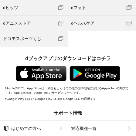
dヒッツ
dフォト
dアニメストア
dヘルスケア
ドコモスポーツくじ
dブックアプリのダウンロードはコチラ
Appleのロゴ、App Storeは、米国もしくはその他の国や地域におけるApple Inc.の商標で
す。App Storeは、Apple Inc.のサービスマークです。
Google Play および Google Play ロゴは Google LLC の商標です。
サポート情報
はじめての方へ
対応機種一覧