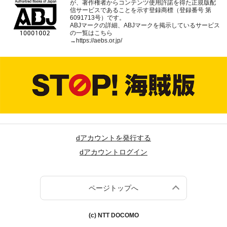
が、著作権者からコンテンツ使用許諾を得た正規版配
信サービスであることを示す登録商標（登録番号 第
6091713号）です。
ABJマークの詳細、ABJマークを掲示しているサービス
の一覧はこちら
→
https://aebs.or.jp/
dアカウントを発行する
dアカウントログイン
ページトップへ
(c) NTT DOCOMO