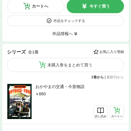
カートへ
今すぐ買う
作品をチェックする
作品情報へ
シリーズ
全1冊
お気に入り登録
未購入巻をまとめて買う
1巻から
|
最新刊から
おかやまの交通・今昔物語
880
試し読み
カートへ