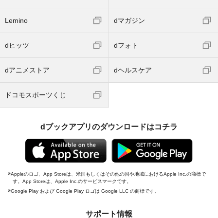
Lemino
dマガジン
dヒッツ
dフォト
dアニメストア
dヘルスケア
ドコモスポーツくじ
dブックアプリのダウンロードはコチラ
Appleのロゴ、App Storeは、米国もしくはその他の国や地域におけるApple Inc.の商標で
す。App Storeは、Apple Inc.のサービスマークです。
Google Play および Google Play ロゴは Google LLC の商標です。
サポート情報