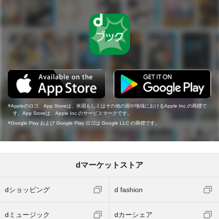
Appleのロゴ、App Storeは、米国もしくはその他の国や地域におけるApple Inc.の商標で
す。App Storeは、Apple Inc.のサービスマークです。
Google Play および Google Play ロゴは Google LLC の商標です。
dマーケットストア
dショッピング
d fashion
dミュージック
dカーシェア