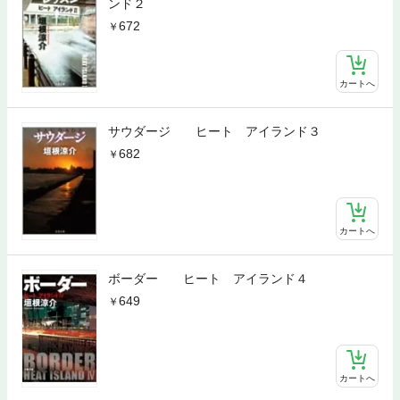
ンド２
672
カートへ
サウダージ ヒート アイランド３
682
カートへ
ボーダー ヒート アイランド４
649
カートへ