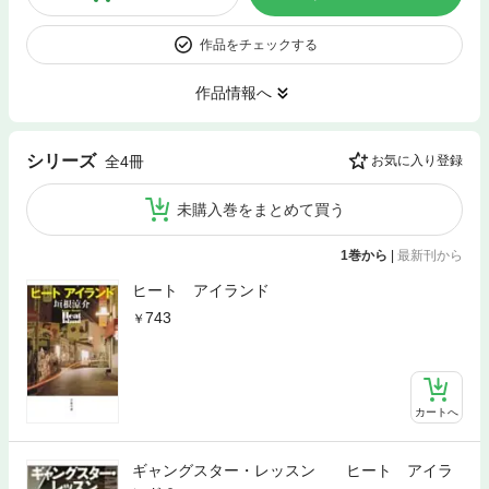
作品をチェックする
作品情報へ
シリーズ
全4冊
お気に入り登録
未購入巻をまとめて買う
1巻から
|
最新刊から
ヒート アイランド
743
カートへ
ギャングスター・レッスン ヒート アイラ