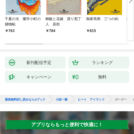
千夏の光 蘭学小町の
鯛飯と花嫁 渡り庖丁
御家再興 三つの剣
降格
捕物帖
人 喜助
763
784
815
7
新刊配信予定
ランキング
キャンペーン
無料
漫画無料試し読みならdブック
小説一般
ヒート アイランド
ボーダー ヒ
アプリならもっと便利で快適に！