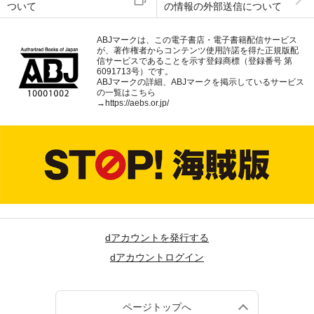
ついて
の情報の外部送信について
ABJマークは、この電子書店・電子書籍配信サービス
が、著作権者からコンテンツ使用許諾を得た正規版配
信サービスであることを示す登録商標（登録番号 第
6091713号）です。
ABJマークの詳細、ABJマークを掲示しているサービス
の一覧はこちら
→
https://aebs.or.jp/
dアカウントを発行する
dアカウントログイン
ページトップへ