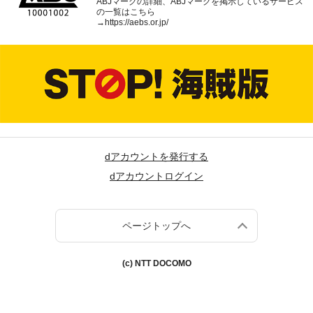
ABJマークの詳細、ABJマークを掲示しているサービス
の一覧はこちら
→
https://aebs.or.jp/
dアカウントを発行する
dアカウントログイン
ページトップへ
(c) NTT DOCOMO