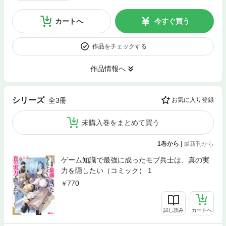
カートへ
今すぐ買う
作品をチェックする
作品情報へ
シリーズ
全3冊
お気に入り登録
未購入巻をまとめて買う
1巻から
|
最新刊から
ゲーム知識で最強に成ったモブ兵士は、真の実
力を隠したい（コミック） 1
770
試し読み
カートへ