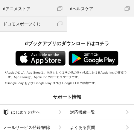
dアニメストア
dヘルスケア
ドコモスポーツくじ
dブックアプリのダウンロードはコチラ
Appleのロゴ、App Storeは、米国もしくはその他の国や地域におけるApple Inc.の商標で
す。App Storeは、Apple Inc.のサービスマークです。
Google Play および Google Play ロゴは Google LLC の商標です。
サポート情報
はじめての方へ
対応機種一覧
メールサービス登録/解除
よくある質問