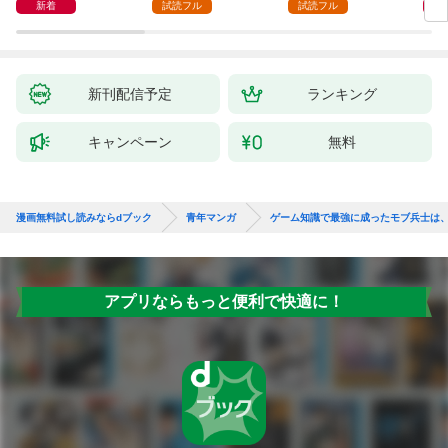
新着
試読フル
試読フル
新刊配信予定
ランキング
キャンペーン
無料
漫画無料試し読みならdブック
青年マンガ
ゲーム知識で最強に成ったモブ兵士は
アプリならもっと便利で快適に！