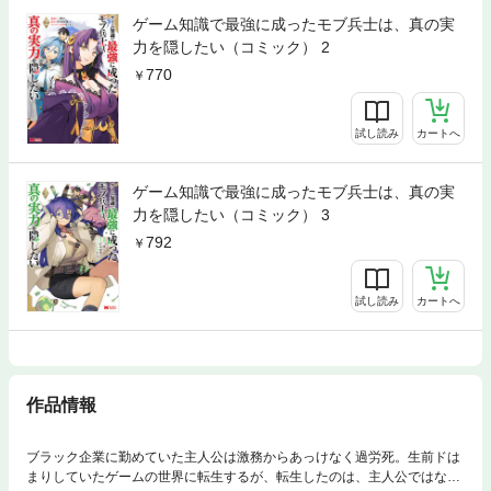
ゲーム知識で最強に成ったモブ兵士は、真の実
力を隠したい（コミック） 2
770
試し読み
カートへ
ゲーム知識で最強に成ったモブ兵士は、真の実
力を隠したい（コミック） 3
792
試し読み
カートへ
作品情報
ブラック企業に勤めていた主人公は激務からあっけなく過労死。生前ドは
まりしていたゲームの世界に転生するが、転生したのは、主人公ではな