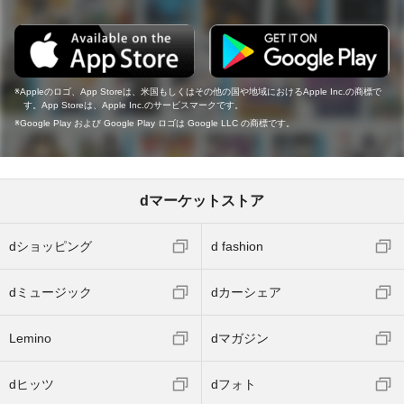
Appleのロゴ、App Storeは、米国もしくはその他の国や地域におけるApple Inc.の商標で
す。App Storeは、Apple Inc.のサービスマークです。
Google Play および Google Play ロゴは Google LLC の商標です。
dマーケットストア
dショッピング
d fashion
dミュージック
dカーシェア
Lemino
dマガジン
dヒッツ
dフォト