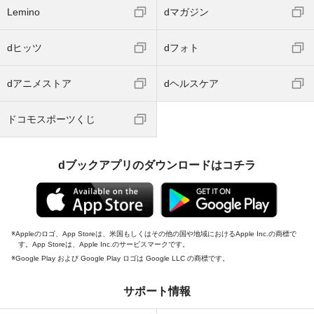
Lemino
dマガジン
dヒッツ
dフォト
dアニメストア
dヘルスケア
ドコモスポーツくじ
dブックアプリのダウンロードはコチラ
Appleのロゴ、App Storeは、米国もしくはその他の国や地域におけるApple Inc.の商標で
す。App Storeは、Apple Inc.のサービスマークです。
Google Play および Google Play ロゴは Google LLC の商標です。
サポート情報