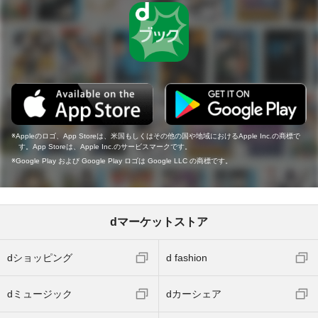
Appleのロゴ、App Storeは、米国もしくはその他の国や地域におけるApple Inc.の商標で
す。App Storeは、Apple Inc.のサービスマークです。
Google Play および Google Play ロゴは Google LLC の商標です。
dマーケットストア
dショッピング
d fashion
dミュージック
dカーシェア