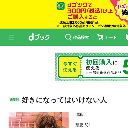
作品検索
カート
好きになってはいけない人
最新刊
完結
華夜