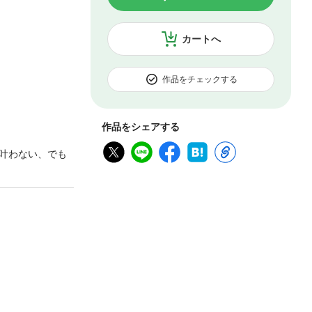
カートへ
作品をチェックする
作品をシェアする
叶わない、でも