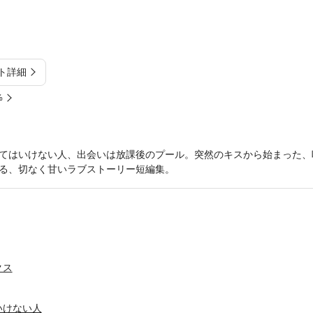
ト詳細
%
てはいけない人、出会いは放課後のプール。突然のキスから始まった、
る、切なく甘いラブストーリー短編集。
クス
いけない人