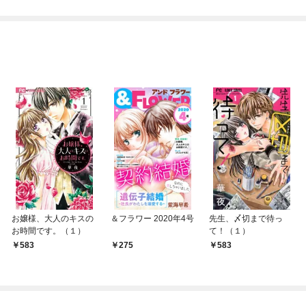
お嬢様、大人のキスの
＆フラワー 2020年4号
先生、〆切まで待っ
お時間です。（１）
て！（１）
583
275
583