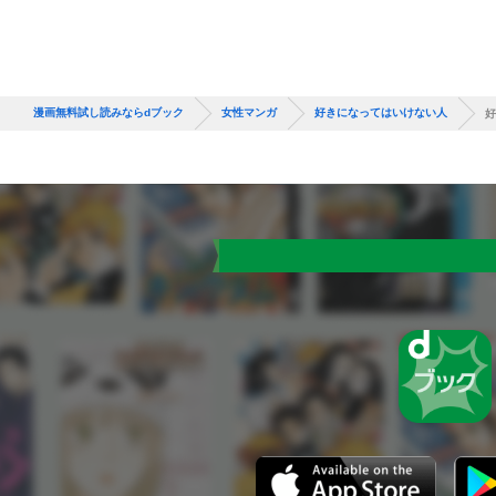
漫画無料試し読みならdブック
女性マンガ
好きになってはいけない人
好