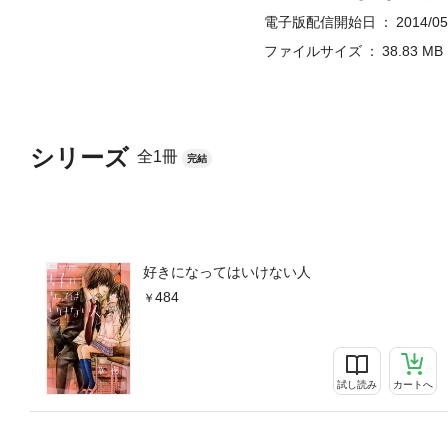
電子版配信開始日
2014/05
ファイルサイズ
38.83 MB
シリーズ
全1冊
完結
好きになってはいけない人
484
試し読み
カートへ