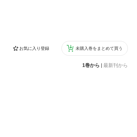
お気に入り登録
未購入巻をまとめて買う
1巻から
|
最新刊から