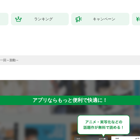
ランキング
キャンペーン
一回～胎動～
アプリならもっと便利で快適に！