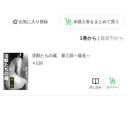
お気に入り登録
未購入巻をまとめて買う
1巻から
|
最新刊から
淫獣たちの蔵 第三回～疑念～
110
試し読み
カートへ