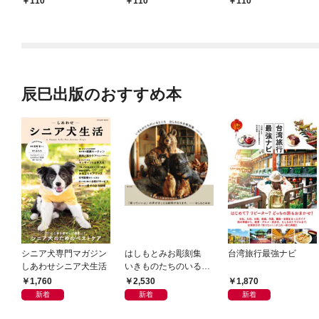
110
110
110
辰巳出版のおすすめ本
シニア犬専門マガジン
はしもとみお彫刻集
台湾旅行最強ナビ
しあわせシニア犬生活
いきものたちのいると
ころ
1,760
2,530
1,870
新着
新着
新着