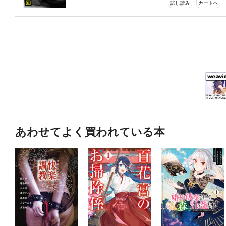
試し読み
カートへ
あわせてよく買われている本