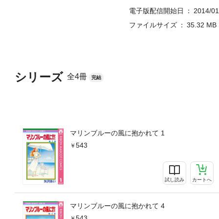
電子版配信開始日
2014/01
ファイルサイズ
35.32 MB
シリーズ
全4冊
完結
マリンブルーの風に抱かれて 1
543
試し読み
カートへ
マリンブルーの風に抱かれて 4
543