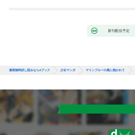
新刊配信予定
漫画無料試し読みならdブック
少女マンガ
マリンブルーの風に抱かれて