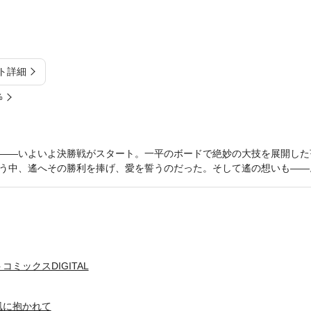
ト詳細
%
――いよいよ決勝戦がスタート。一平のボードで絶妙の大技を展開した
う中、遙へその勝利を捧げ、愛を誓うのだった。そして遙の想いも――
ミックスDIGITAL
風に抱かれて