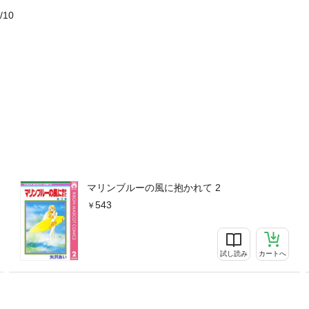
/10
マリンブルーの風に抱かれて 2
543
試し読み
カートへ