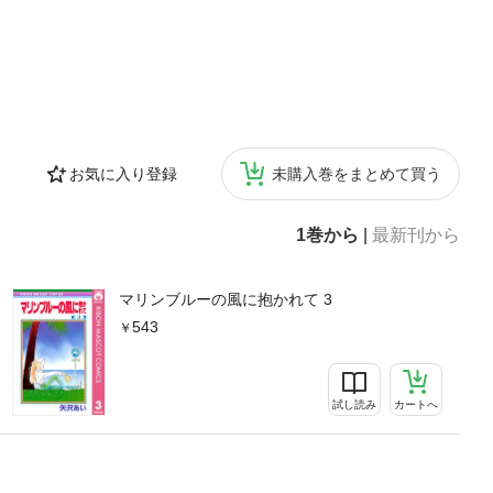
お気に入り登録
未購入巻をまとめて買う
1巻から
|
最新刊から
マリンブルーの風に抱かれて 3
543
試し読み
カートへ