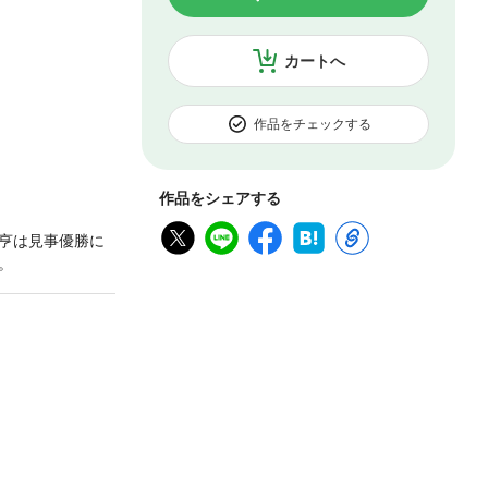
カートへ
作品をチェックする
作品をシェアする
亨は見事優勝に
。