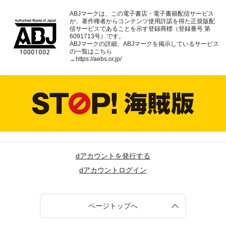
ABJマークは、この電子書店・電子書籍配信サービス
が、著作権者からコンテンツ使用許諾を得た正規版配
信サービスであることを示す登録商標（登録番号 第
6091713号）です。
ABJマークの詳細、ABJマークを掲示しているサービス
の一覧はこちら
→
https://aebs.or.jp/
dアカウントを発行する
dアカウントログイン
ページトップへ