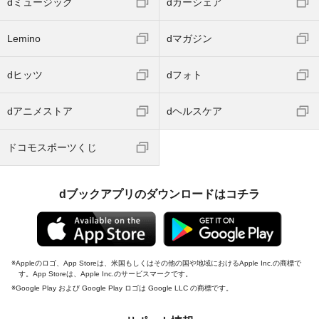
dミュージック
dカーシェア
Lemino
dマガジン
dヒッツ
dフォト
dアニメストア
dヘルスケア
ドコモスポーツくじ
dブックアプリのダウンロードはコチラ
Appleのロゴ、App Storeは、米国もしくはその他の国や地域におけるApple Inc.の商標で
す。App Storeは、Apple Inc.のサービスマークです。
Google Play および Google Play ロゴは Google LLC の商標です。