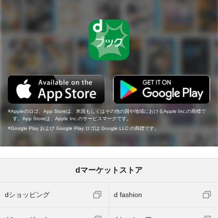
Appleのロゴ、App Storeは、米国もしくはその他の国や地域におけるApple Inc.の商標で
す。App Storeは、Apple Inc.のサービスマークです。
Google Play および Google Play ロゴは Google LLC の商標です。
dマーケットストア
dショッピング
d fashion