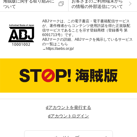
海賊版に関する取り組みに
お客さまのご利用端末から
ついて
の情報の外部送信について
ABJマークは、この電子書店・電子書籍配信サービス
が、著作権者からコンテンツ使用許諾を得た正規版配
信サービスであることを示す登録商標（登録番号 第
6091713号）です。
ABJマークの詳細、ABJマークを掲示しているサービス
の一覧はこちら
→
https://aebs.or.jp/
dアカウントを発行する
dアカウントログイン