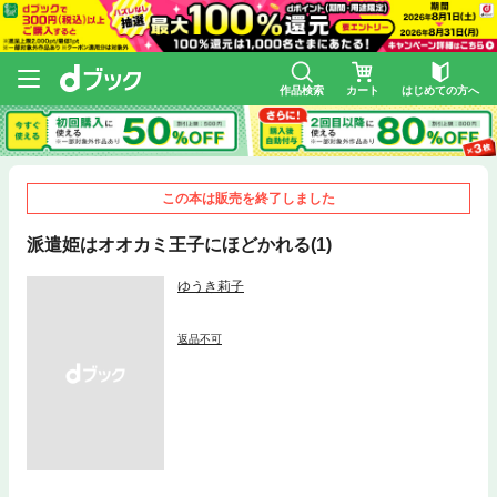
作品検索
カート
はじめての方へ
この本は販売を終了しました
派遣姫はオオカミ王子にほどかれる(1)
ゆうき莉子
返品不可