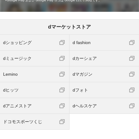
Google Play および Google Play ロゴは Google LLC の商標です。
dマーケットストア
dショッピング
d fashion
dミュージック
dカーシェア
Lemino
dマガジン
dヒッツ
dフォト
dアニメストア
dヘルスケア
ドコモスポーツくじ