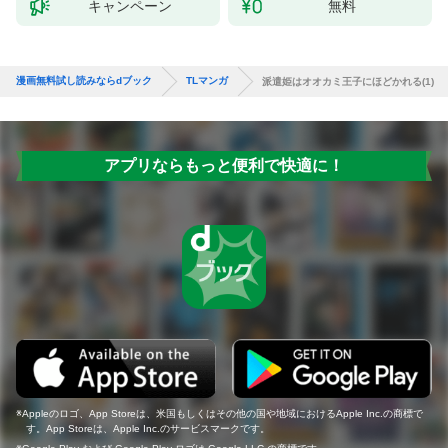
キャンペーン
無料
漫画無料試し読みならdブック
TLマンガ
派遣姫はオオカミ王子にほどかれる(1)
アプリならもっと便利で快適に！
Appleのロゴ、App Storeは、米国もしくはその他の国や地域におけるApple Inc.の商標で
す。App Storeは、Apple Inc.のサービスマークです。