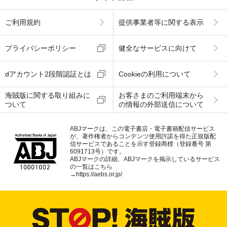
ご利用規約
提供事業者等に関する表示
プライバシーポリシー
健全なサービスに向けて
dアカウント2段階認証とは
Cookieの利用について
海賊版に関する取り組みに
お客さまのご利用端末から
ついて
の情報の外部送信について
ABJマークは、この電子書店・電子書籍配信サービス
が、著作権者からコンテンツ使用許諾を得た正規版配
信サービスであることを示す登録商標（登録番号 第
6091713号）です。
ABJマークの詳細、ABJマークを掲示しているサービス
の一覧はこちら
→
https://aebs.or.jp/