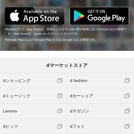
Appleのロゴ、App Storeは、米国もしくはその他の国や地域におけるApple Inc.の商標で
す。App Storeは、Apple Inc.のサービスマークです。
Google Play および Google Play ロゴは Google LLC の商標です。
dマーケットストア
dショッピング
d fashion
dミュージック
dカーシェア
Lemino
dマガジン
dヒッツ
dフォト