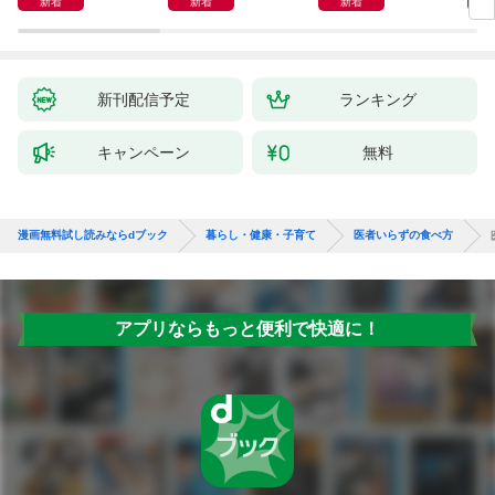
新着
新着
新着
新刊配信予定
ランキング
キャンペーン
無料
漫画無料試し読みならdブック
暮らし・健康・子育て
医者いらずの食べ方
アプリならもっと便利で快適に！