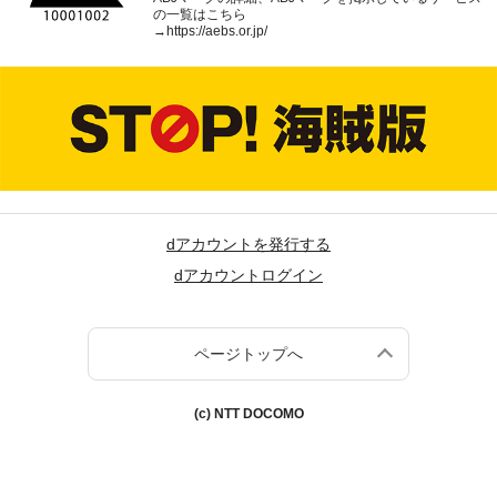
の一覧はこちら
→
https://aebs.or.jp/
dアカウントを発行する
dアカウントログイン
ページトップへ
(c) NTT DOCOMO