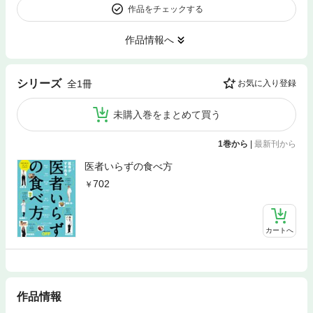
作品をチェックする
作品情報へ
シリーズ
全1冊
お気に入り登録
未購入巻をまとめて買う
1巻から
|
最新刊から
医者いらずの食べ方
702
カートへ
作品情報