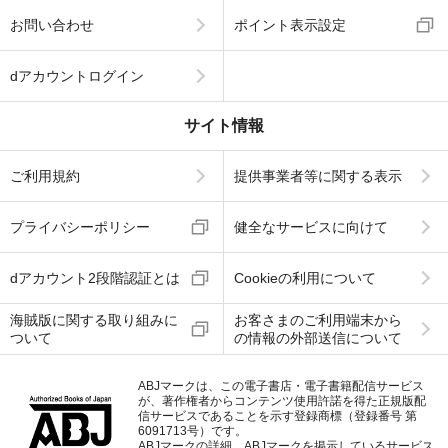
お問い合わせ
ポイント表示設定
dアカウントログイン
サイト情報
ご利用規約
提供事業者等に関する表示
プライバシーポリシー
健全なサービスに向けて
dアカウント2段階認証とは
Cookieの利用について
海賊版に関する取り組みに
お客さまのご利用端末から
ついて
の情報の外部送信について
ABJマークは、この電子書店・電子書籍配信サービス
が、著作権者からコンテンツ使用許諾を得た正規版配
信サービスであることを示す登録商標（登録番号 第
6091713号）です。
ABJマークの詳細、ABJマークを掲示しているサービス