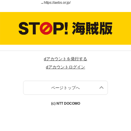
→
https://aebs.or.jp/
dアカウントを発行する
dアカウントログイン
ページトップへ
(c) NTT DOCOMO