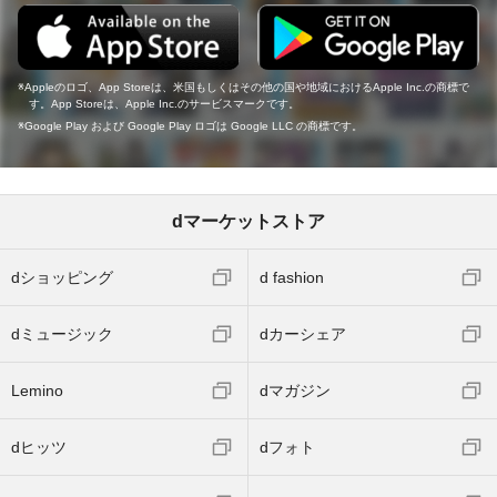
Appleのロゴ、App Storeは、米国もしくはその他の国や地域におけるApple Inc.の商標で
す。App Storeは、Apple Inc.のサービスマークです。
Google Play および Google Play ロゴは Google LLC の商標です。
dマーケットストア
dショッピング
d fashion
dミュージック
dカーシェア
Lemino
dマガジン
dヒッツ
dフォト