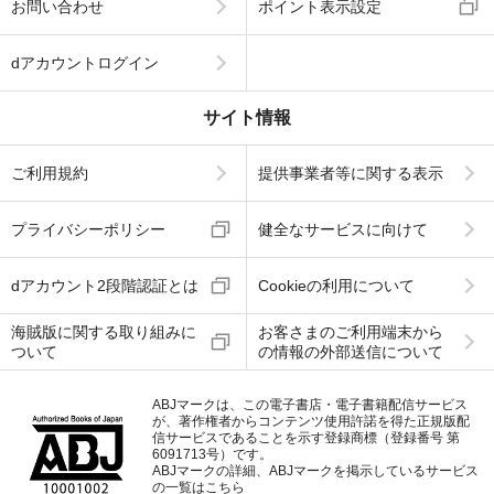
お問い合わせ
ポイント表示設定
dアカウントログイン
サイト情報
ご利用規約
提供事業者等に関する表示
プライバシーポリシー
健全なサービスに向けて
dアカウント2段階認証とは
Cookieの利用について
海賊版に関する取り組みに
お客さまのご利用端末から
ついて
の情報の外部送信について
ABJマークは、この電子書店・電子書籍配信サービス
が、著作権者からコンテンツ使用許諾を得た正規版配
信サービスであることを示す登録商標（登録番号 第
6091713号）です。
ABJマークの詳細、ABJマークを掲示しているサービス
の一覧はこちら