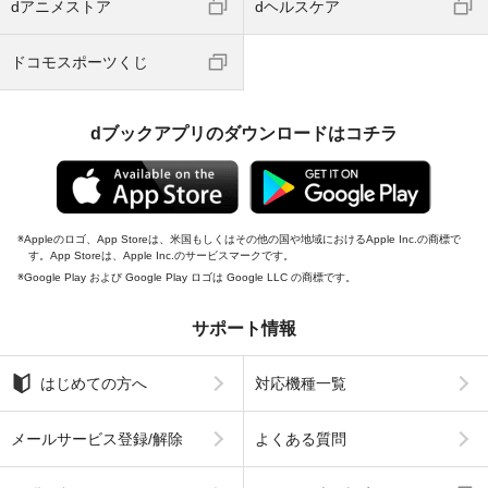
dアニメストア
dヘルスケア
ドコモスポーツくじ
dブックアプリのダウンロードはコチラ
Appleのロゴ、App Storeは、米国もしくはその他の国や地域におけるApple Inc.の商標で
す。App Storeは、Apple Inc.のサービスマークです。
Google Play および Google Play ロゴは Google LLC の商標です。
サポート情報
はじめての方へ
対応機種一覧
メールサービス登録/解除
よくある質問