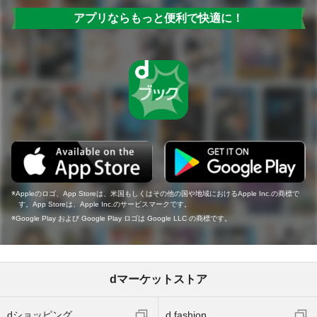
アプリならもっと便利で快適に！
Appleのロゴ、App Storeは、米国もしくはその他の国や地域におけるApple Inc.の商標で
す。App Storeは、Apple Inc.のサービスマークです。
Google Play および Google Play ロゴは Google LLC の商標です。
dマーケットストア
dショッピング
d fashion