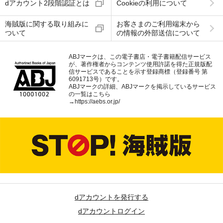
dアカウント2段階認証とは
Cookieの利用について
海賊版に関する取り組みに
お客さまのご利用端末から
ついて
の情報の外部送信について
ABJマークは、この電子書店・電子書籍配信サービス
が、著作権者からコンテンツ使用許諾を得た正規版配
信サービスであることを示す登録商標（登録番号 第
6091713号）です。
ABJマークの詳細、ABJマークを掲示しているサービス
の一覧はこちら
→
https://aebs.or.jp/
dアカウントを発行する
dアカウントログイン