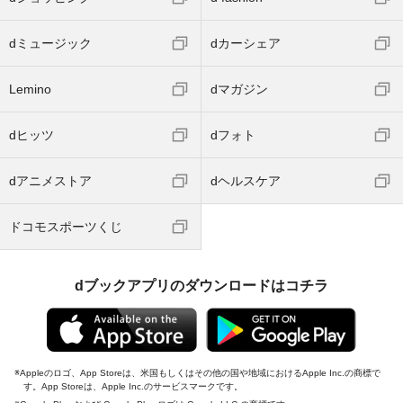
dミュージック
dカーシェア
Lemino
dマガジン
dヒッツ
dフォト
dアニメストア
dヘルスケア
ドコモスポーツくじ
dブックアプリのダウンロードはコチラ
Appleのロゴ、App Storeは、米国もしくはその他の国や地域におけるApple Inc.の商標で
す。App Storeは、Apple Inc.のサービスマークです。