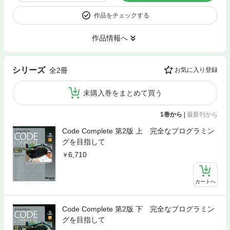
作品をチェックする
作品情報へ
シリーズ
全2冊
お気に入り登録
未購入巻をまとめて買う
1巻から
|
最新刊から
Code Complete 第2版 上 完全なプログラミン
グを目指して
6,710
カートへ
Code Complete 第2版 下 完全なプログラミン
グを目指して