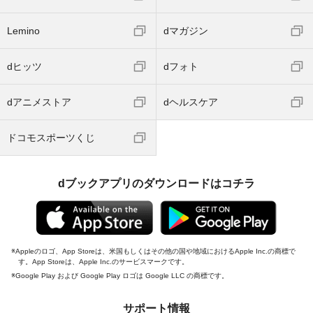
Lemino
dマガジン
dヒッツ
dフォト
dアニメストア
dヘルスケア
ドコモスポーツくじ
dブックアプリのダウンロードはコチラ
Appleのロゴ、App Storeは、米国もしくはその他の国や地域におけるApple Inc.の商標で
す。App Storeは、Apple Inc.のサービスマークです。
Google Play および Google Play ロゴは Google LLC の商標です。
サポート情報