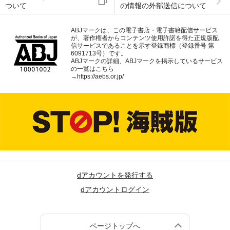
ついて
の情報の外部送信について
ABJマークは、この電子書店・電子書籍配信サービス
が、著作権者からコンテンツ使用許諾を得た正規版配
信サービスであることを示す登録商標（登録番号 第
6091713号）です。
ABJマークの詳細、ABJマークを掲示しているサービス
の一覧はこちら
→
https://aebs.or.jp/
dアカウントを発行する
dアカウントログイン
ページトップへ