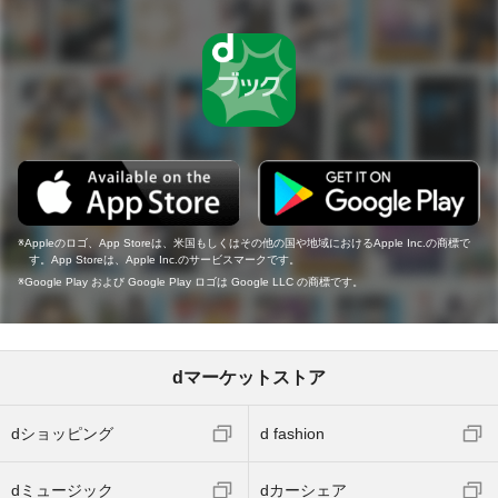
Appleのロゴ、App Storeは、米国もしくはその他の国や地域におけるApple Inc.の商標で
す。App Storeは、Apple Inc.のサービスマークです。
Google Play および Google Play ロゴは Google LLC の商標です。
dマーケットストア
dショッピング
d fashion
dミュージック
dカーシェア