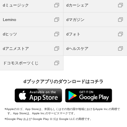
dミュージック
dカーシェア
Lemino
dマガジン
dヒッツ
dフォト
dアニメストア
dヘルスケア
ドコモスポーツくじ
dブックアプリのダウンロードはコチラ
Appleのロゴ、App Storeは、米国もしくはその他の国や地域におけるApple Inc.の商標で
す。App Storeは、Apple Inc.のサービスマークです。
Google Play および Google Play ロゴは Google LLC の商標です。