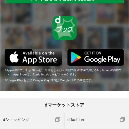
Appleのロゴ、App Storeは、米国もしくはその他の国や地域におけるApple Inc.の商標で
す。App Storeは、Apple Inc.のサービスマークです。
Google Play および Google Play ロゴは Google LLC の商標です。
dマーケットストア
dショッピング
d fashion