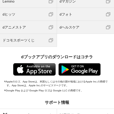
Lemino
dマガジン
dヒッツ
dフォト
dアニメストア
dヘルスケア
ドコモスポーツくじ
dブックアプリのダウンロードはコチラ
Appleのロゴ、App Storeは、米国もしくはその他の国や地域におけるApple Inc.の商標で
す。App Storeは、Apple Inc.のサービスマークです。
Google Play および Google Play ロゴは Google LLC の商標です。
サポート情報