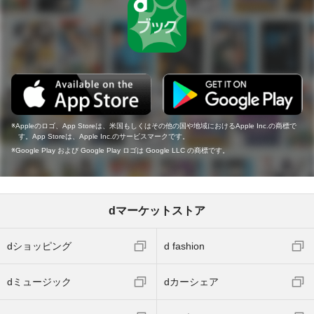
Appleのロゴ、App Storeは、米国もしくはその他の国や地域におけるApple Inc.の商標で
す。App Storeは、Apple Inc.のサービスマークです。
Google Play および Google Play ロゴは Google LLC の商標です。
dマーケットストア
dショッピング
d fashion
dミュージック
dカーシェア