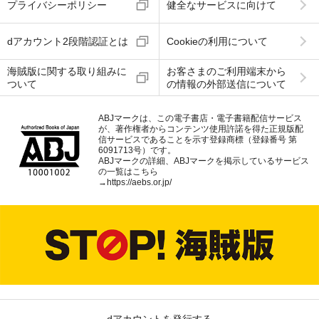
プライバシーポリシー
健全なサービスに向けて
dアカウント2段階認証とは
Cookieの利用について
海賊版に関する取り組みに
お客さまのご利用端末から
ついて
の情報の外部送信について
ABJマークは、この電子書店・電子書籍配信サービス
が、著作権者からコンテンツ使用許諾を得た正規版配
信サービスであることを示す登録商標（登録番号 第
6091713号）です。
ABJマークの詳細、ABJマークを掲示しているサービス
の一覧はこちら
→
https://aebs.or.jp/
dアカウントを発行する