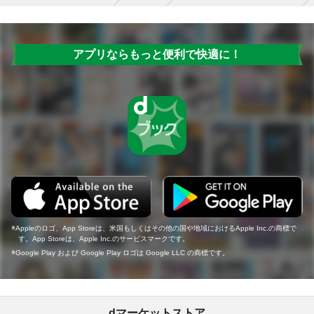
アプリならもっと便利で快適に！
Appleのロゴ、App Storeは、米国もしくはその他の国や地域におけるApple Inc.の商標で
す。App Storeは、Apple Inc.のサービスマークです。
Google Play および Google Play ロゴは Google LLC の商標です。
dマーケットストア