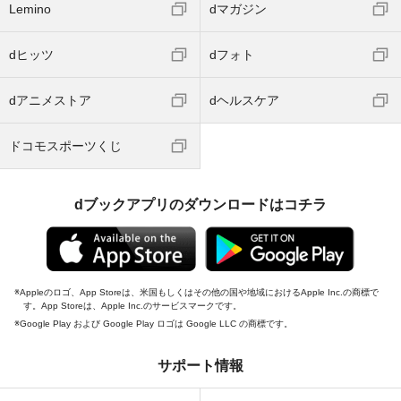
Lemino
dマガジン
dヒッツ
dフォト
dアニメストア
dヘルスケア
ドコモスポーツくじ
dブックアプリのダウンロードはコチラ
Appleのロゴ、App Storeは、米国もしくはその他の国や地域におけるApple Inc.の商標で
す。App Storeは、Apple Inc.のサービスマークです。
Google Play および Google Play ロゴは Google LLC の商標です。
サポート情報