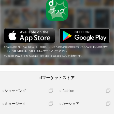
Appleのロゴ、App Storeは、米国もしくはその他の国や地域におけるApple Inc.の商標で
す。App Storeは、Apple Inc.のサービスマークです。
Google Play および Google Play ロゴは Google LLC の商標です。
dマーケットストア
dショッピング
d fashion
dミュージック
dカーシェア