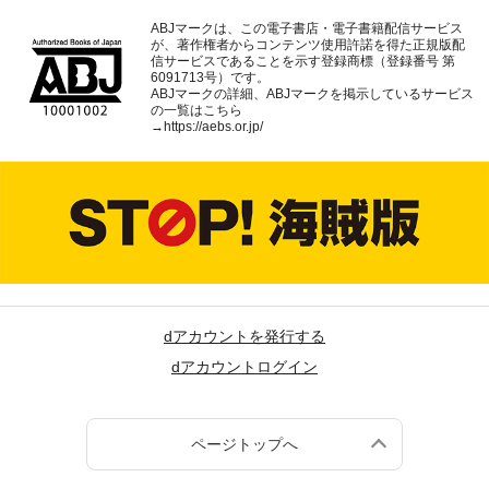
ABJマークは、この電子書店・電子書籍配信サービス
が、著作権者からコンテンツ使用許諾を得た正規版配
信サービスであることを示す登録商標（登録番号 第
6091713号）です。
ABJマークの詳細、ABJマークを掲示しているサービス
の一覧はこちら
→
https://aebs.or.jp/
dアカウントを発行する
dアカウントログイン
ページトップへ