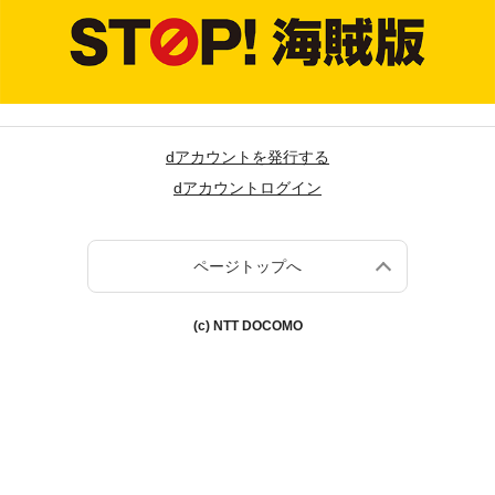
dアカウントを発行する
dアカウントログイン
ページトップへ
(c) NTT DOCOMO