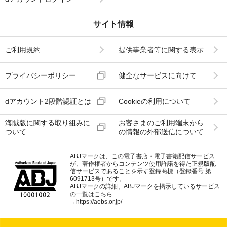
サイト情報
ご利用規約
提供事業者等に関する表示
プライバシーポリシー
健全なサービスに向けて
dアカウント2段階認証とは
Cookieの利用について
海賊版に関する取り組みに
お客さまのご利用端末から
ついて
の情報の外部送信について
ABJマークは、この電子書店・電子書籍配信サービス
が、著作権者からコンテンツ使用許諾を得た正規版配
信サービスであることを示す登録商標（登録番号 第
6091713号）です。
ABJマークの詳細、ABJマークを掲示しているサービス
の一覧はこちら
→
https://aebs.or.jp/