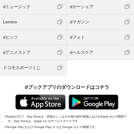
dミュージック
dカーシェア
Lemino
dマガジン
dヒッツ
dフォト
dアニメストア
dヘルスケア
ドコモスポーツくじ
dブックアプリのダウンロードはコチラ
Appleのロゴ、App Storeは、米国もしくはその他の国や地域におけるApple Inc.の商標で
す。App Storeは、Apple Inc.のサービスマークです。
Google Play および Google Play ロゴは Google LLC の商標です。