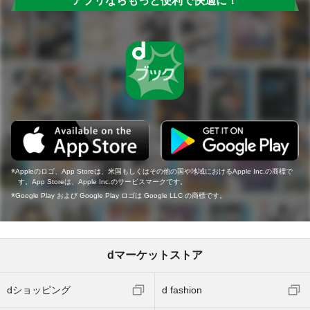
アプリならもっと便利で快適に！
Appleのロゴ、App Storeは、米国もしくはその他の国や地域におけるApple Inc.の商標で
す。App Storeは、Apple Inc.のサービスマークです。
Google Play および Google Play ロゴは Google LLC の商標です。
dマーケットストア
dショッピング
d fashion