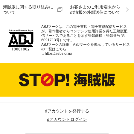
海賊版に関する取り組みに
お客さまのご利用端末から
ついて
の情報の外部送信について
ABJマークは、この電子書店・電子書籍配信サービス
が、著作権者からコンテンツ使用許諾を得た正規版配
信サービスであることを示す登録商標（登録番号 第
6091713号）です。
ABJマークの詳細、ABJマークを掲示しているサービス
の一覧はこちら
→
https://aebs.or.jp/
dアカウントを発行する
dアカウントログイン