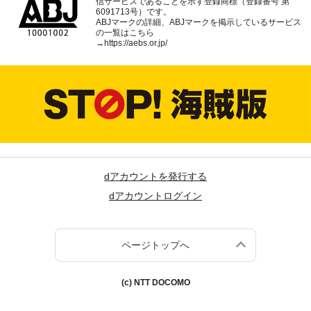
信サービスであることを示す登録商標（登録番号 第
6091713号）です。
ABJマークの詳細、ABJマークを掲示しているサービス
の一覧はこちら
→
https://aebs.or.jp/
dアカウントを発行する
dアカウントログイン
ページトップへ
(c) NTT DOCOMO