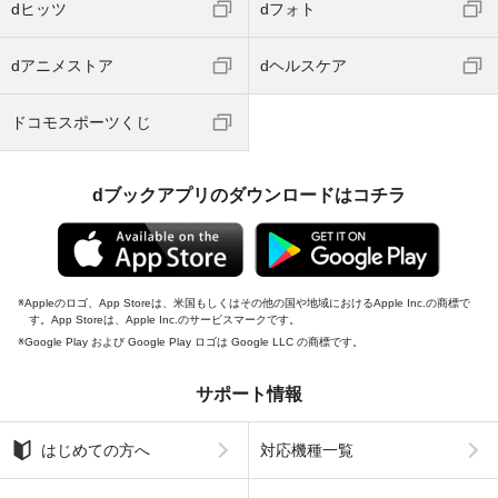
dヒッツ
dフォト
dアニメストア
dヘルスケア
ドコモスポーツくじ
dブックアプリのダウンロードはコチラ
Appleのロゴ、App Storeは、米国もしくはその他の国や地域におけるApple Inc.の商標で
す。App Storeは、Apple Inc.のサービスマークです。
Google Play および Google Play ロゴは Google LLC の商標です。
サポート情報
はじめての方へ
対応機種一覧