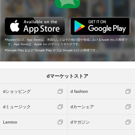
Appleのロゴ、App Storeは、米国もしくはその他の国や地域におけるApple Inc.の商標で
す。App Storeは、Apple Inc.のサービスマークです。
Google Play および Google Play ロゴは Google LLC の商標です。
dマーケットストア
dショッピング
d fashion
dミュージック
dカーシェア
Lemino
dマガジン