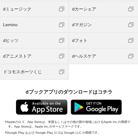
dミュージック
dカーシェア
Lemino
dマガジン
dヒッツ
dフォト
dアニメストア
dヘルスケア
ドコモスポーツくじ
dブックアプリのダウンロードはコチラ
Appleのロゴ、App Storeは、米国もしくはその他の国や地域におけるApple Inc.の商標で
す。App Storeは、Apple Inc.のサービスマークです。
Google Play および Google Play ロゴは Google LLC の商標です。