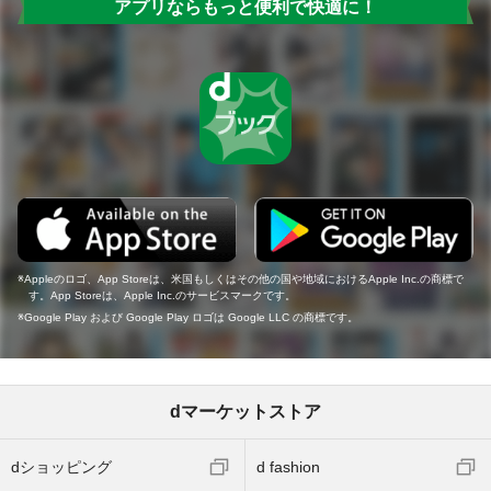
アプリならもっと便利で快適に！
Appleのロゴ、App Storeは、米国もしくはその他の国や地域におけるApple Inc.の商標で
す。App Storeは、Apple Inc.のサービスマークです。
Google Play および Google Play ロゴは Google LLC の商標です。
dマーケットストア
dショッピング
d fashion