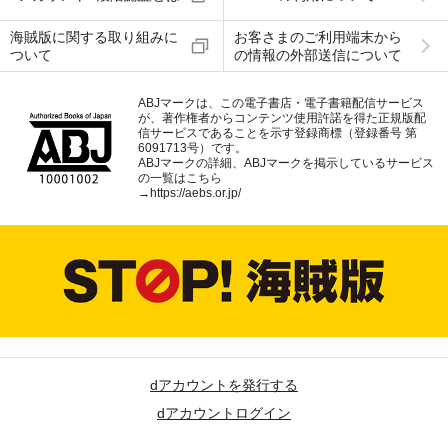
海賊版に関する取り組みに
お客さまのご利用端末から
ついて
の情報の外部送信について
ABJマークは、この電子書店・電子書籍配信サービス
が、著作権者からコンテンツ使用許諾を得た正規版配
信サービスであることを示す登録商標（登録番号 第
6091713号）です。
ABJマークの詳細、ABJマークを掲示しているサービス
の一覧はこちら
→
https://aebs.or.jp/
dアカウントを発行する
dアカウントログイン