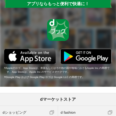
アプリならもっと便利で快適に！
Appleのロゴ、App Storeは、米国もしくはその他の国や地域におけるApple Inc.の商標で
す。App Storeは、Apple Inc.のサービスマークです。
Google Play および Google Play ロゴは Google LLC の商標です。
dマーケットストア
dショッピング
d fashion