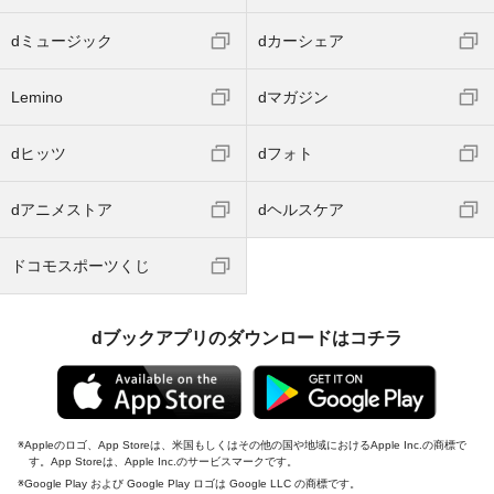
dミュージック
dカーシェア
Lemino
dマガジン
dヒッツ
dフォト
dアニメストア
dヘルスケア
ドコモスポーツくじ
dブックアプリのダウンロードはコチラ
Appleのロゴ、App Storeは、米国もしくはその他の国や地域におけるApple Inc.の商標で
す。App Storeは、Apple Inc.のサービスマークです。
Google Play および Google Play ロゴは Google LLC の商標です。