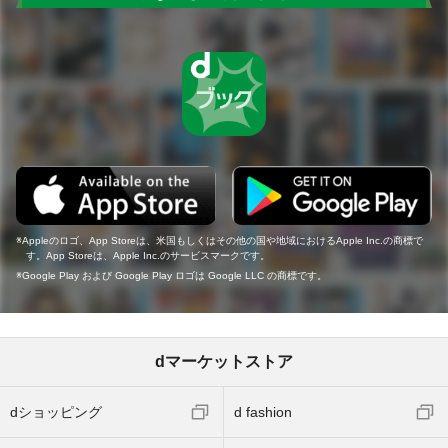
Appleのロゴ、App Storeは、米国もしくはその他の国や地域におけるApple Inc.の商標で
す。App Storeは、Apple Inc.のサービスマークです。
Google Play および Google Play ロゴは Google LLC の商標です。
dマーケットストア
dショッピング
d fashion