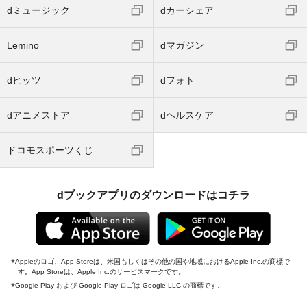
dミュージック
dカーシェア
Lemino
dマガジン
dヒッツ
dフォト
dアニメストア
dヘルスケア
ドコモスポーツくじ
dブックアプリのダウンロードはコチラ
Appleのロゴ、App Storeは、米国もしくはその他の国や地域におけるApple Inc.の商標で
す。App Storeは、Apple Inc.のサービスマークです。
Google Play および Google Play ロゴは Google LLC の商標です。