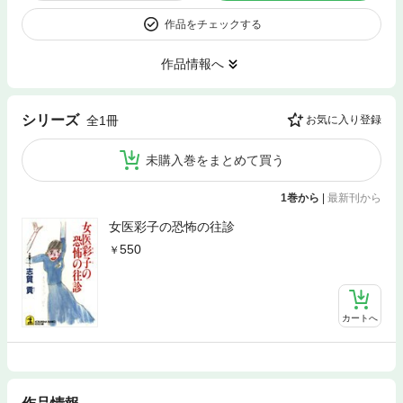
作品をチェックする
作品情報へ
シリーズ
全1冊
お気に入り登録
未購入巻をまとめて買う
1巻から
|
最新刊から
女医彩子の恐怖の往診
550
カートへ