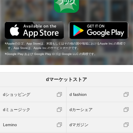
Appleのロゴ、App Storeは、米国もしくはその他の国や地域におけるApple Inc.の商標で
す。App Storeは、Apple Inc.のサービスマークです。
Google Play および Google Play ロゴは Google LLC の商標です。
dマーケットストア
dショッピング
d fashion
dミュージック
dカーシェア
Lemino
dマガジン