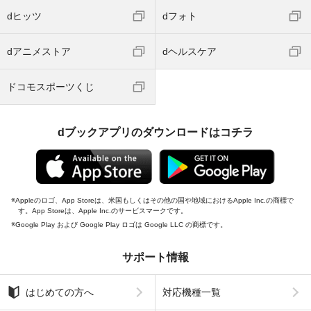
dヒッツ
dフォト
dアニメストア
dヘルスケア
ドコモスポーツくじ
dブックアプリのダウンロードはコチラ
Appleのロゴ、App Storeは、米国もしくはその他の国や地域におけるApple Inc.の商標で
す。App Storeは、Apple Inc.のサービスマークです。
Google Play および Google Play ロゴは Google LLC の商標です。
サポート情報
はじめての方へ
対応機種一覧