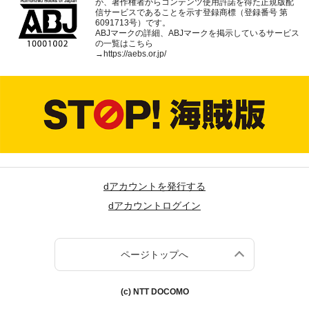
が、著作権者からコンテンツ使用許諾を得た正規版配
信サービスであることを示す登録商標（登録番号 第
6091713号）です。
ABJマークの詳細、ABJマークを掲示しているサービス
の一覧はこちら
→
https://aebs.or.jp/
dアカウントを発行する
dアカウントログイン
ページトップへ
(c) NTT DOCOMO