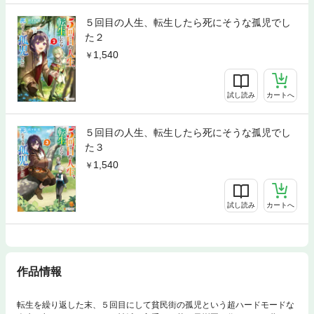
５回目の人生、転生したら死にそうな孤児でし
た２
1,540
試し読み
カートへ
５回目の人生、転生したら死にそうな孤児でし
た３
1,540
試し読み
カートへ
作品情報
転生を繰り返した末、５回目にして貧民街の孤児という超ハードモードな