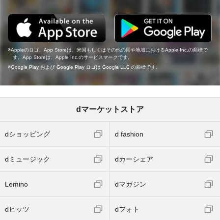
Appleのロゴ、App Storeは、米国もしくはその他の国や地域におけるApple Inc.の商標で
す。App Storeは、Apple Inc.のサービスマークです。
Google Play および Google Play ロゴは Google LLC の商標です。
dマーケットストア
dショッピング
d fashion
dミュージック
dカーシェア
Lemino
dマガジン
dヒッツ
dフォト