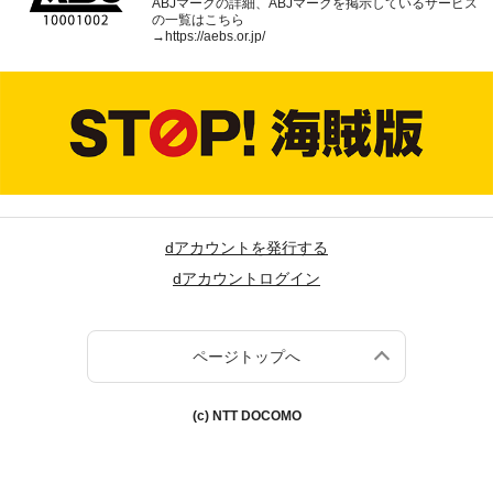
ABJマークの詳細、ABJマークを掲示しているサービス
の一覧はこちら
→
https://aebs.or.jp/
dアカウントを発行する
dアカウントログイン
ページトップへ
(c) NTT DOCOMO