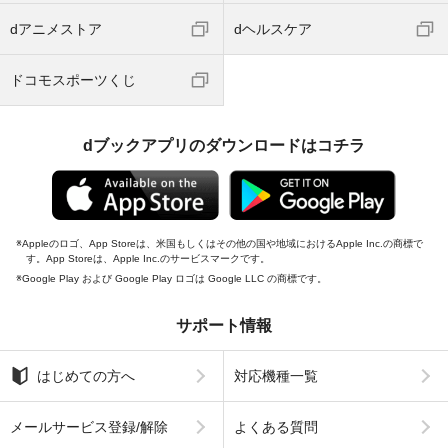
dアニメストア
dヘルスケア
ドコモスポーツくじ
dブックアプリのダウンロードはコチラ
Appleのロゴ、App Storeは、米国もしくはその他の国や地域におけるApple Inc.の商標で
す。App Storeは、Apple Inc.のサービスマークです。
Google Play および Google Play ロゴは Google LLC の商標です。
サポート情報
はじめての方へ
対応機種一覧
メールサービス登録/解除
よくある質問