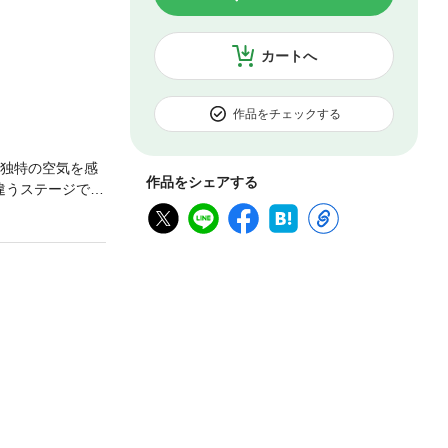
カートへ
作品をチェックする
つ独特の空気を感
作品をシェアする
違うステージで有