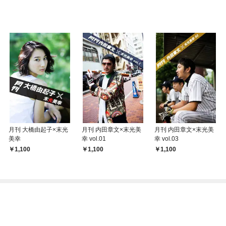
月刊 大橋由起子×末光
月刊 内田章文×末光美
月刊 内田章文×末光美
美幸
幸 vol.01
幸 vol.03
1,100
1,100
1,100