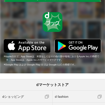
Appleのロゴ、App Storeは、米国もしくはその他の国や地域におけるApple Inc.の商標で
す。App Storeは、Apple Inc.のサービスマークです。
Google Play および Google Play ロゴは Google LLC の商標です。
dマーケットストア
dショッピング
d fashion