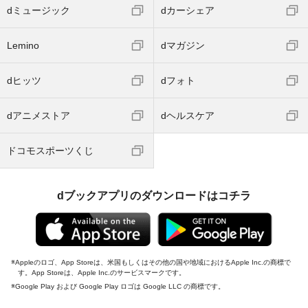
dミュージック
dカーシェア
Lemino
dマガジン
dヒッツ
dフォト
dアニメストア
dヘルスケア
ドコモスポーツくじ
dブックアプリのダウンロードはコチラ
Appleのロゴ、App Storeは、米国もしくはその他の国や地域におけるApple Inc.の商標で
す。App Storeは、Apple Inc.のサービスマークです。
Google Play および Google Play ロゴは Google LLC の商標です。