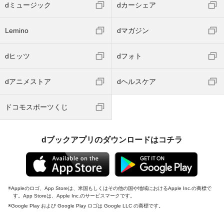
dミュージック
dカーシェア
Lemino
dマガジン
dヒッツ
dフォト
dアニメストア
dヘルスケア
ドコモスポーツくじ
dブックアプリのダウンロードはコチラ
Appleのロゴ、App Storeは、米国もしくはその他の国や地域におけるApple Inc.の商標で
す。App Storeは、Apple Inc.のサービスマークです。
Google Play および Google Play ロゴは Google LLC の商標です。