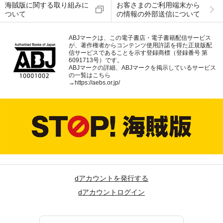
海賊版に関する取り組みに
お客さまのご利用端末から
ついて
の情報の外部送信について
ABJマークは、この電子書店・電子書籍配信サービス
が、著作権者からコンテンツ使用許諾を得た正規版配
信サービスであることを示す登録商標（登録番号 第
6091713号）です。
ABJマークの詳細、ABJマークを掲示しているサービス
の一覧はこちら
→
https://aebs.or.jp/
dアカウントを発行する
dアカウントログイン