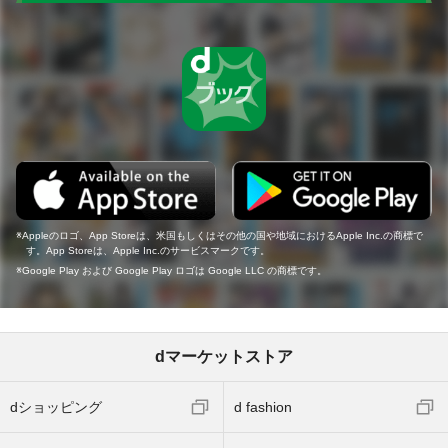
Appleのロゴ、App Storeは、米国もしくはその他の国や地域におけるApple Inc.の商標で
す。App Storeは、Apple Inc.のサービスマークです。
Google Play および Google Play ロゴは Google LLC の商標です。
dマーケットストア
dショッピング
d fashion