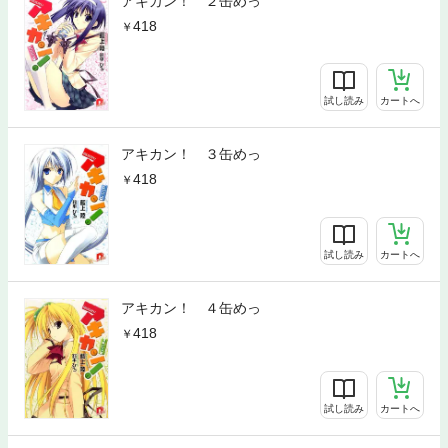
アキカン！ ２缶めっ
418
試し読み
カートへ
アキカン！ ３缶めっ
418
試し読み
カートへ
アキカン！ ４缶めっ
418
試し読み
カートへ