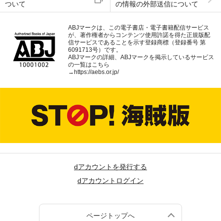
ついて
の情報の外部送信について
ABJマークは、この電子書店・電子書籍配信サービス
が、著作権者からコンテンツ使用許諾を得た正規版配
信サービスであることを示す登録商標（登録番号 第
6091713号）です。
ABJマークの詳細、ABJマークを掲示しているサービス
の一覧はこちら
→
https://aebs.or.jp/
dアカウントを発行する
dアカウントログイン
ページトップへ