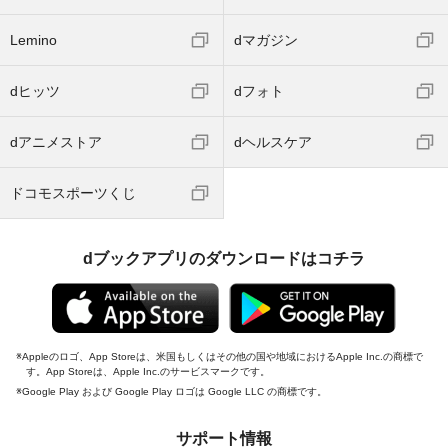
Lemino
dマガジン
dヒッツ
dフォト
dアニメストア
dヘルスケア
ドコモスポーツくじ
dブックアプリのダウンロードはコチラ
Appleのロゴ、App Storeは、米国もしくはその他の国や地域におけるApple Inc.の商標で
す。App Storeは、Apple Inc.のサービスマークです。
Google Play および Google Play ロゴは Google LLC の商標です。
サポート情報