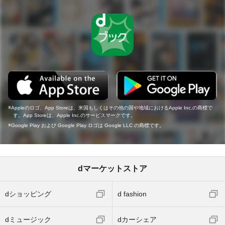
Appleのロゴ、App Storeは、米国もしくはその他の国や地域におけるApple Inc.の商標で
す。App Storeは、Apple Inc.のサービスマークです。
Google Play および Google Play ロゴは Google LLC の商標です。
dマーケットストア
dショッピング
d fashion
dミュージック
dカーシェア