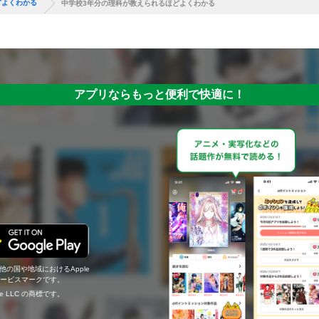
どよくわかる
中学校3年分の理科が教えられるほどよくわかる
アプリならもっと便利で快適に！
の他の国や地域におけるApple
c.のサービスマークです。
ogle LLC の商標です。