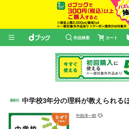
作品検索
カート
中学校3年分の理科が教えられる
最新刊
竹田淳一郎