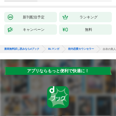
新刊配信予定
ランキング
キャンペーン
無料
漫画無料試し読みならdブック
BLマンガ
校内恋愛カウンセラー
白衣の美人
アプリならもっと便利で快適に！