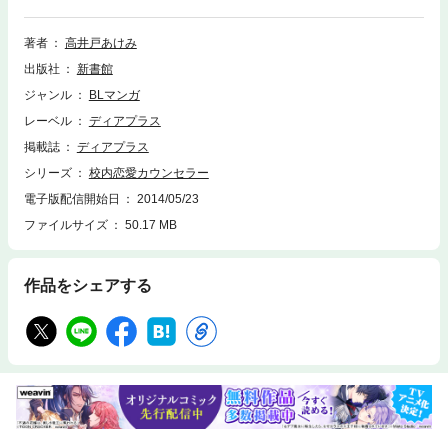
著者
高井戸あけみ
出版社
新書館
ジャンル
BLマンガ
レーベル
ディアプラス
掲載誌
ディアプラス
シリーズ
校内恋愛カウンセラー
電子版配信開始日
2014/05/23
ファイルサイズ
50.17 MB
作品をシェアする