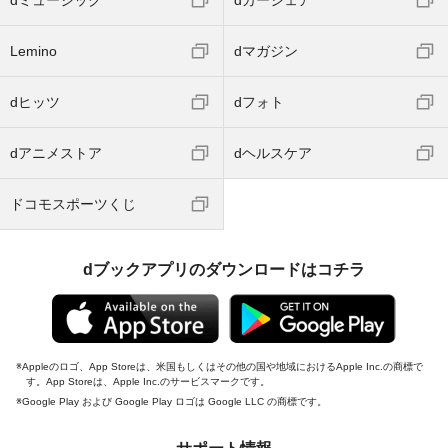
dミュージック
dカーシェア
Lemino
dマガジン
dヒッツ
dフォト
dアニメストア
dヘルスケア
ドコモスポーツくじ
dブックアプリのダウンロードはコチラ
Appleのロゴ、App Storeは、米国もしくはその他の国や地域におけるApple Inc.の商標で
す。App Storeは、Apple Inc.のサービスマークです。
Google Play および Google Play ロゴは Google LLC の商標です。