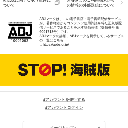
海賊版に関する取り組みに
お客さまのご利用端末から
ついて
の情報の外部送信について
ABJマークは、この電子書店・電子書籍配信サービス
が、著作権者からコンテンツ使用許諾を得た正規版配
信サービスであることを示す登録商標（登録番号 第
6091713号）です。
ABJマークの詳細、ABJマークを掲示しているサービス
の一覧はこちら
→
https://aebs.or.jp/
dアカウントを発行する
dアカウントログイン
ページトップへ