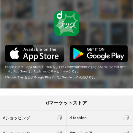
Appleのロゴ、App Storeは、米国もしくはその他の国や地域におけるApple Inc.の商標で
す。App Storeは、Apple Inc.のサービスマークです。
Google Play および Google Play ロゴは Google LLC の商標です。
dマーケットストア
dショッピング
d fashion